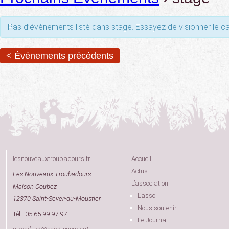
Pas d’évènements listé dans stage. Essayez de visionner le ca
< Événements précédents
lesnouveauxtroubadours.fr
Accueil
Actus
Les Nouveaux Troubadours
L’association
Maison Coubez
L’asso
12370 Saint-Sever-du-Moustier
Nous soutenir
Tél : 05 65 99 97 97
Le Journal