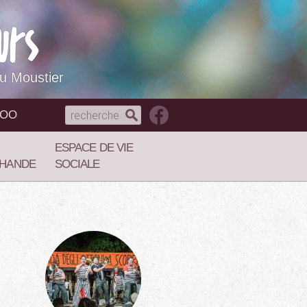
du Moustier
NOO
ESPACE DE VIE
HANDE
SOCIALE