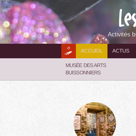
Aller
au
contenu
Activités 
ACCUEIL
ACTUS
MUSÉE DES ARTS
BUISSONNIERS