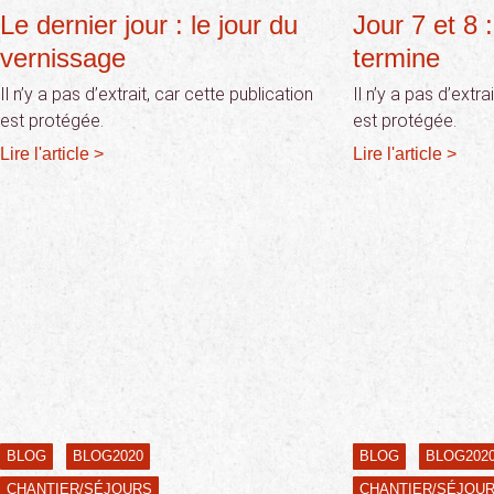
Le dernier jour : le jour du
Jour 7 et 8 
vernissage
termine
Il n’y a pas d’extrait, car cette publication
Il n’y a pas d’extra
est protégée.
est protégée.
Lire l'article >
Lire l'article >
BLOG
BLOG2020
BLOG
BLOG202
CHANTIER/SÉJOURS
CHANTIER/SÉJOU