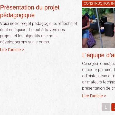
CONSTRUCTION IN
Présentation du projet
pédagogique
Voici notre projet pédagogique, réfléchit et
écrit en équipe ! Le but à travers nos
projets et les objectifs que nous
développerons sur le camp…
Lire l'article >
L’équipe d’
Ce séjour construc
encadré par une di
adjointe, deux ani
animateurs techniq
présentation de c
Lire l'article >
1