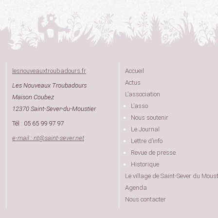
lesnouveauxtroubadours.fr
Accueil
Actus
Les Nouveaux Troubadours
L’association
Maison Coubez
L’asso
12370 Saint-Sever-du-Moustier
Nous soutenir
Tél : 05 65 99 97 97
Le Journal
e-mail : nt
@
saint-sever.net
Lettre d’info
Revue de presse
Historique
Le village de Saint-Sever du Moust
Agenda
Nous contacter