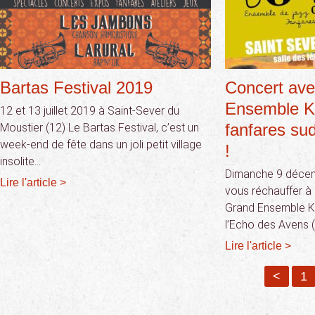
Bartas Festival 2019
Concert ave
Ensemble Ko
12 et 13 juillet 2019 à Saint-Sever du
fanfares su
Moustier (12) Le Bartas Festival, c’est un
week-end de fête dans un joli petit village
!
insolite…
Dimanche 9 décem
Lire l'article >
vous réchauffer à
Grand Ensemble K
l’Echo des Avens (
Lire l'article >
<
1