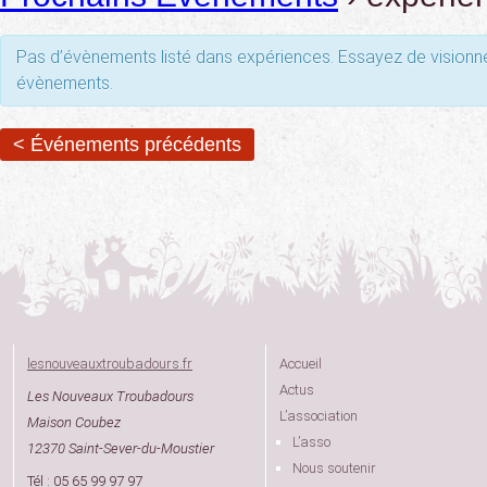
Pas d’évènements listé dans expériences. Essayez de visionner
évènements.
< Événements précédents
lesnouveauxtroubadours.fr
Accueil
Actus
Les Nouveaux Troubadours
L’association
Maison Coubez
L’asso
12370 Saint-Sever-du-Moustier
Nous soutenir
Tél : 05 65 99 97 97