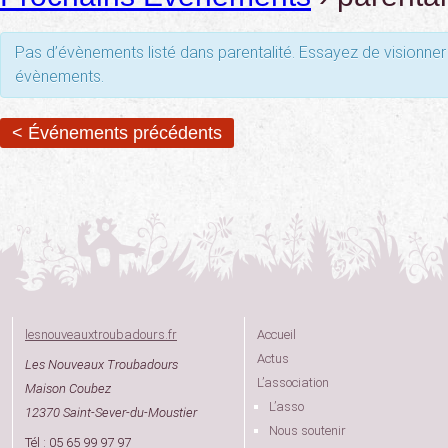
Pas d’évènements listé dans parentalité. Essayez de visionner 
évènements.
< Événements précédents
lesnouveauxtroubadours.fr
Accueil
Actus
Les Nouveaux Troubadours
L’association
Maison Coubez
L’asso
12370 Saint-Sever-du-Moustier
Nous soutenir
Tél : 05 65 99 97 97