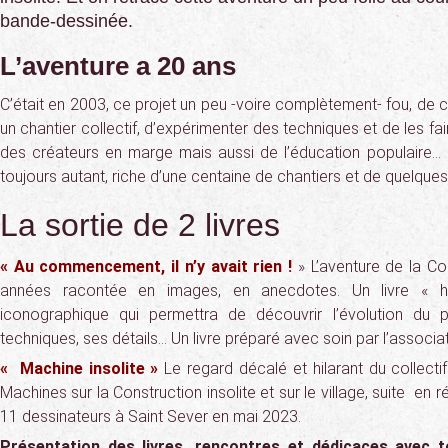
bande-dessinée.
L’aventure a 20 ans
C’était en 2003, ce projet un peu -voire complètement- fou, de c
un chantier collectif, d’expérimenter des techniques et de les fair
des créateurs en marge mais aussi de l’éducation populaire… 20
toujours autant, riche d’une centaine de chantiers et de quelques
La sortie de 2 livres
« Au commencement, il n’y avait rien !
» L’aventure de la Co
années racontée en images, en anecdotes. Un livre « hi
iconographique qui permettra de découvrir l’évolution du p
techniques, ses détails… Un livre préparé avec soin par l’associat
« Machine insolite »
Le regard décalé et hilarant du collect
Machines sur la Construction insolite et sur le village, suite en
11 dessinateurs à Saint Sever en mai 2023.
Présentation des livres, rencontres et dédicaces avec t