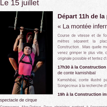
Le 15 juillet
Départ 11h de la
« La montée infern
Course de vitesse et de fo
mètres séparent la pla
Construction… Mais quelle mo
venez grimper le plus vite, 
originale possible et tentez d’
17h30 à la Construction 
de conte kamishibaï
Kamishibaï, conte illustré p
Songecreux à la recherche d’
19h à la Construction in
spectacle de cirque