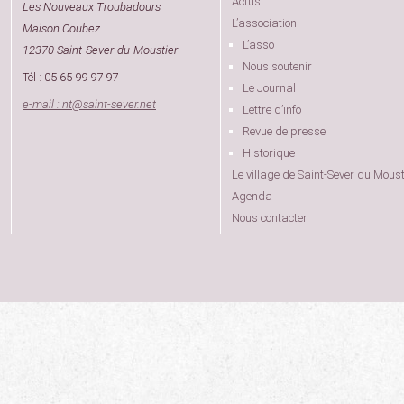
Actus
Les Nouveaux Troubadours
L’association
Maison Coubez
L’asso
12370 Saint-Sever-du-Moustier
Nous soutenir
Tél : 05 65 99 97 97
Le Journal
e-mail : nt
@
saint-sever.net
Lettre d’info
Revue de presse
Historique
Le village de Saint-Sever du Moust
Agenda
Nous contacter