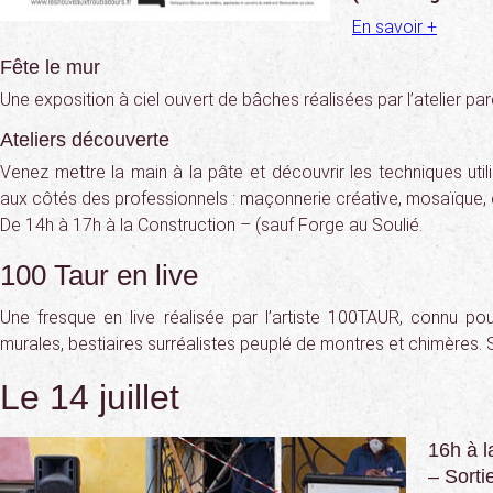
En savoir +
Fête le mur
Une exposition à ciel ouvert de bâches réalisées par l’atelier pa
Ateliers découverte
Venez mettre la main à la pâte et découvrir les techniques util
aux côtés des professionnels : maçonnerie créative, mosaïque, 
De 14h à 17h à la Construction – (sauf Forge au Soulié.
100 Taur en live
Une fresque en live réalisée par l’artiste 100TAUR, connu p
murales, bestiaires surréalistes peuplé de montres et chimères. 
Le 14 juillet
16h à l
– Sorti