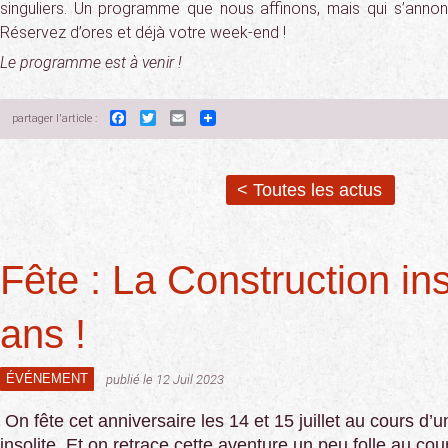
singuliers. Un programme que nous affinons, mais qui s’annon
Réservez d’ores et déjà votre week-end !
Le programme est à venir !
Facebook
Twitter
Email
partager l'article :
< Toutes les actus
Fête : La Construction ins
ans !
ÉVÉNEMENT
publié le 12 Juil 2023
On fête cet anniversaire les 14 et 15 juillet au cours d’
insolite. Et on retrace cette aventure un peu folle au cour