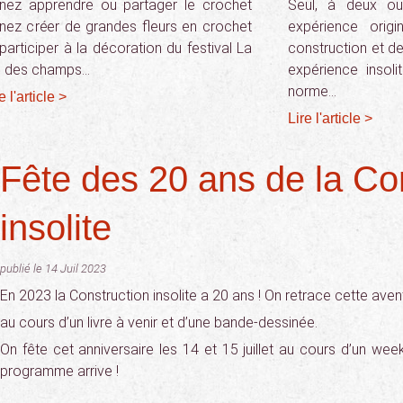
nez apprendre ou partager le crochet
Seul, à deux ou
nez créer de grandes fleurs en crochet
expérience origi
 participer à la décoration du festival La
construction et de
é des champs…
expérience insoli
norme…
e l'article >
Lire l'article >
Fête des 20 ans de la Co
insolite
publié le 14 Juil 2023
En 2023 la Construction insolite a 20 ans ! On retrace cette aven
au cours d’un livre à venir et d’une bande-dessinée.
On fête cet anniversaire les 14 et 15 juillet au cours d’un week
programme arrive !