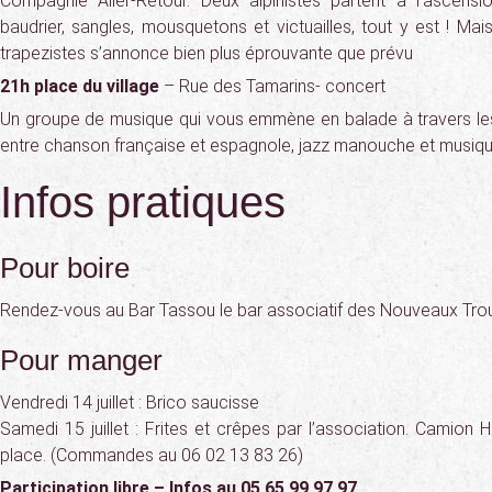
Compagnie Aller-Retour. Deux alpinistes partent à l’ascens
baudrier, sangles, mousquetons et victuailles, tout y est ! Ma
trapezistes s’annonce bien plus éprouvante que prévu
21h place du village
– Rue des Tamarins- concert
Un groupe de musique qui vous emmène en balade à travers les
entre chanson française et espagnole, jazz manouche et musique
Infos pratiques
Pour boire
Rendez-vous au Bar Tassou le bar associatif des Nouveaux Tro
Pour manger
Vendredi 14 juillet : Brico saucisse
Samedi 15 juillet : Frites et crêpes par l’association. Camion H
place. (Commandes au 06 02 13 83 26)
Participation libre – Infos au 05 65 99 97 97