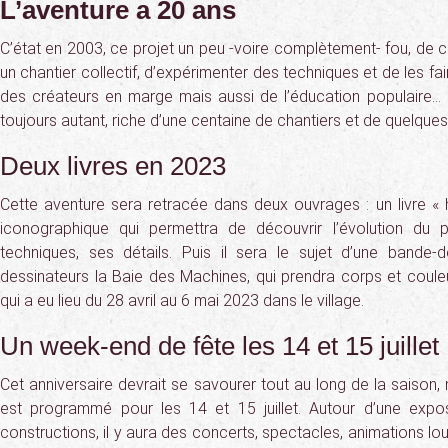
L’aventure a 20 ans
C’état en 2003, ce projet un peu -voire complètement- fou, de c
un chantier collectif, d’expérimenter des techniques et de les fair
des créateurs en marge mais aussi de l’éducation populaire… 20
toujours autant, riche d’une centaine de chantiers et de quelques
Deux livres en 2023
Cette aventure sera retracée dans deux ouvrages : un livre « h
iconographique qui permettra de découvrir l’évolution du p
techniques, ses détails. Puis il sera le sujet d’une bande-
dessinateurs la Baie des Machines, qui prendra corps et coule
qui a eu lieu du 28 avril au 6 mai 2023 dans le village.
Un week-end de fête les 14 et 15 juillet
Cet anniversaire devrait se savourer tout au long de la saison,
est programmé pour les 14 et 15 juillet. Autour d’une expo
constructions, il y aura des concerts, spectacles, animations lou