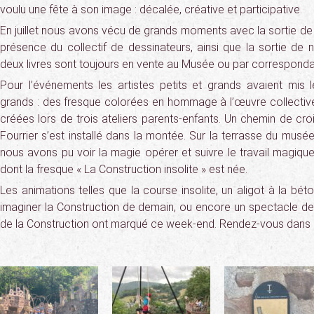
voulu une fête à son image : décalée, créative et participative.
En juillet nous avons vécu de grands moments avec la sortie de
présence du collectif de dessinateurs, ainsi que la sortie de no
deux livres sont toujours en vente au Musée ou par correspond
Pour l’événements les artistes petits et grands avaient mis l
grands : des fresque colorées en hommage à l’œuvre collective 
créées lors de trois ateliers parents-enfants. Un chemin de croix
Fourrier s’est installé dans la montée. Sur la terrasse du musée
nous avons pu voir la magie opérer et suivre le travail magique
dont la fresque « La Construction insolite » est née.
Les animations telles que la course insolite, un aligot à la bét
imaginer la Construction de demain, ou encore un spectacle de
de la Construction ont marqué ce week-end. Rendez-vous dans 