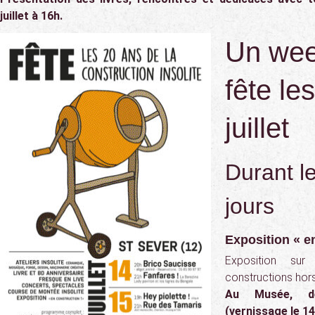
juillet à 16h.
Un wee
fête le
juillet
Durant l
jours
Exposition « e
Exposition sur
constructions hor
Au Musée, d
(vernissage le 14 