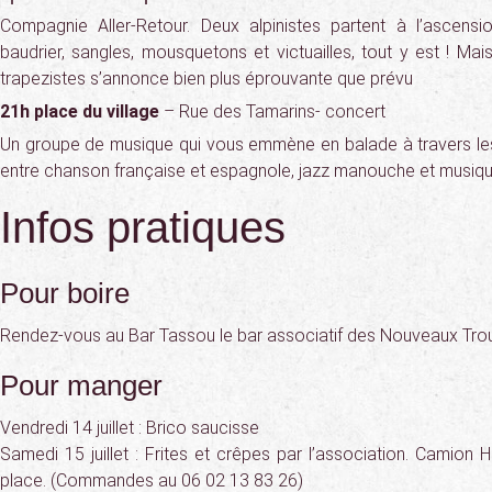
Compagnie Aller-Retour. Deux alpinistes partent à l’ascens
baudrier, sangles, mousquetons et victuailles, tout y est ! Ma
trapezistes s’annonce bien plus éprouvante que prévu
21h place du village
– Rue des Tamarins- concert
Un groupe de musique qui vous emmène en balade à travers les
entre chanson française et espagnole, jazz manouche et musique
Infos pratiques
Pour boire
Rendez-vous au Bar Tassou le bar associatif des Nouveaux Tro
Pour manger
Vendredi 14 juillet : Brico saucisse
Samedi 15 juillet : Frites et crêpes par l’association. Camion H
place. (Commandes au 06 02 13 83 26)