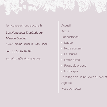
lesnouveauxtroubadours.fr
Accueil
Actus
Les Nouveaux Troubadours
L’association
Maison Coubez
L’asso
12370 Saint-Sever-du-Moustier
Nous soutenir
Tél : 05 65 99 97 97
Le Journal
e-mail : nt
@
saint-sever.net
Lettre d’info
Revue de presse
Historique
Le village de Saint-Sever du Moust
Agenda
Nous contacter