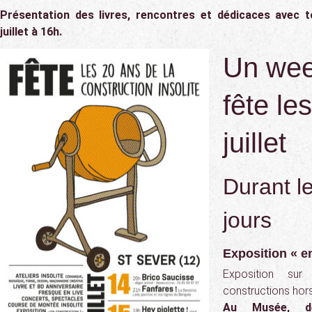
Présentation des livres, rencontres et dédicaces avec t
juillet à 16h.
Un wee
fête le
juillet
Durant l
jours
Exposition « e
Exposition sur
constructions hor
Au Musée, d