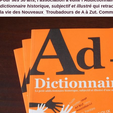
Pour ses 30 ans, l’association a édité l’
Addictionnaire
dictionnaire historique, subjectif et illustré
qui retra
la vie des Nouveaux Troubadours de A à Zut.
Comman