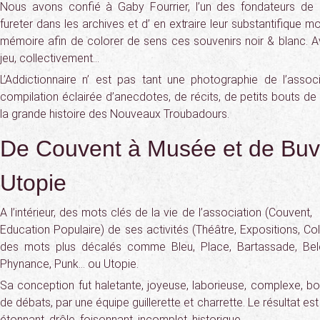
Nous avons confié à Gaby Fourrier, l’un des fondateurs de l
fureter dans les archives et d’ en extraire leur substantifique m
mémoire afin de colorer de sens ces souvenirs noir & blanc. 
jeu, collectivement…
L’Addictionnaire n’ est pas tant une photographie de l’associ
compilation éclairée d’anecdotes, de récits, de petits bouts de 
la grande histoire des Nouveaux Troubadours.
De Couvent à Musée et de Buv
Utopie
A l’intérieur, des mots clés de la vie de l’association (Couvent,
Education Populaire) de ses activités (Théâtre, Expositions, Co
des mots plus décalés comme Bleu, Place, Bartassade, Belote
Phynance, Punk… ou Utopie.
Sa conception fut haletante, joyeuse, laborieuse, complexe, bor
de débats, par une équipe guillerette et charrette. Le résultat est su
étonnant, drôle, foisonnant, incomplet, historique…