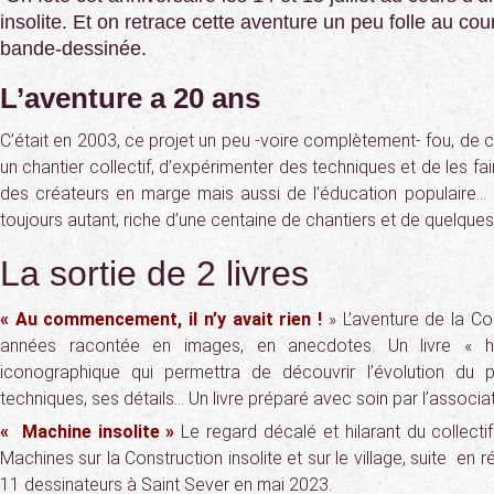
insolite. Et on retrace cette aventure un peu folle au cour
bande-dessinée.
L’aventure a 20 ans
C’était en 2003, ce projet un peu -voire complètement- fou, de c
un chantier collectif, d’expérimenter des techniques et de les fair
des créateurs en marge mais aussi de l’éducation populaire… 20
toujours autant, riche d’une centaine de chantiers et de quelques
La sortie de 2 livres
« Au commencement, il n’y avait rien !
» L’aventure de la Co
années racontée en images, en anecdotes. Un livre « hi
iconographique qui permettra de découvrir l’évolution du p
techniques, ses détails… Un livre préparé avec soin par l’associat
« Machine insolite »
Le regard décalé et hilarant du collect
Machines sur la Construction insolite et sur le village, suite en
11 dessinateurs à Saint Sever en mai 2023.