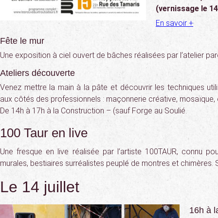
(vernissage le 14 
En savoir +
Fête le mur
Une exposition à ciel ouvert de bâches réalisées par l’atelier pa
Ateliers découverte
Venez mettre la main à la pâte et découvrir les techniques util
aux côtés des professionnels : maçonnerie créative, mosaïque, 
De 14h à 17h à la Construction – (sauf Forge au Soulié.
100 Taur en live
Une fresque en live réalisée par l’artiste 100TAUR, connu p
murales, bestiaires surréalistes peuplé de montres et chimères. 
Le 14 juillet
16h à l