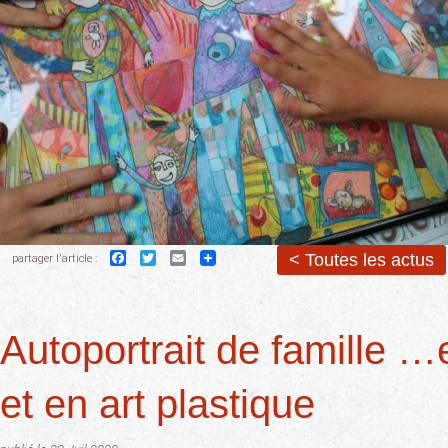
Facebook
Twitter
Email
< Toutes les actus
partager l'article :
Autoportrait de famille …
et en art plastique