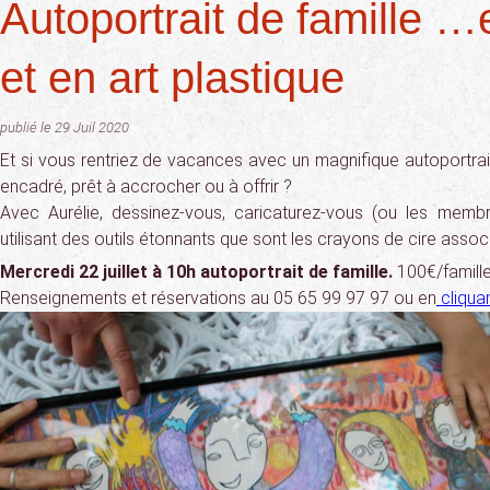
Autoportrait de famille …
et en art plastique
publié le 29 Juil 2020
Et si vous rentriez de vacances avec un magnifique autoportrait
encadré, prêt à accrocher ou à offrir ?
Avec Aurélie, dessinez-vous, caricaturez-vous (ou les membr
utilisant des outils étonnants que sont les crayons de cire associ
Mercredi 22 juillet à 10h autoportrait de famille.
100€/famille
Renseignements et réservations au 05 65 99 97 97 ou en
cliquan