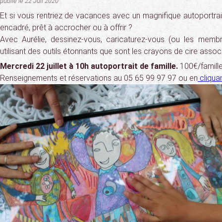
publié le 22 Juil 2020
Et si vous rentriez de vacances avec un magnifique autoportrait
encadré, prêt à accrocher ou à offrir ?
Avec Aurélie, dessinez-vous, caricaturez-vous (ou les membr
utilisant des outils étonnants que sont les crayons de cire associ
Mercredi 22 juillet à 10h autoportrait de famille.
100€/famille
Renseignements et réservations au 05 65 99 97 97 ou en
cliquan