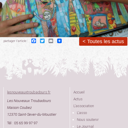
Facebook
Twitter
Email
< Toutes les actus
partager l'article :
lesnouveauxtroubadours.fr
Accueil
Actus
Les Nouveaux Troubadours
L’association
Maison Coubez
L’asso
12370 Saint-Sever-du-Moustier
Nous soutenir
Tél : 05 65 99 97 97
Le Journal