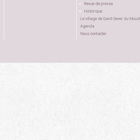
Revue de presse
Historique
Le village de Saint-Sever du Moust
Agenda
Nous contacter