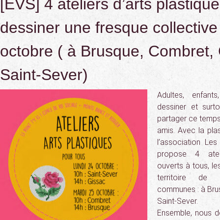
[EVS] 4 ateliers d’arts plastiqu
dessiner une fresque collective
octobre ( à Brusque, Combret, 
Saint-Sever)
Adultes, enfants
dessiner et surto
partager ce temps,
amis. Avec la plas
l’association Le
propose 4 ateli
ouverts à tous, le
territoire d
communes : à Brus
Saint-Sever.
Ensemble, nous de