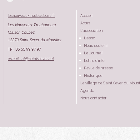
lesnouveauxtroubadours.fr
Accueil
Actus
Les Nouveaux Troubadours
L’association
Maison Coubez
L’asso
12370 Saint-Sever-du-Moustier
Nous soutenir
Tél : 05 65 99 97 97
Le Journal
e-mail : nt
@
saint-sever.net
Lettre d’info
Revue de presse
Historique
Le village de Saint-Sever du Moust
Agenda
Nous contacter