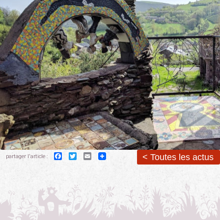
Facebook
Twitter
Email
< Toutes les actus
partager l'article :