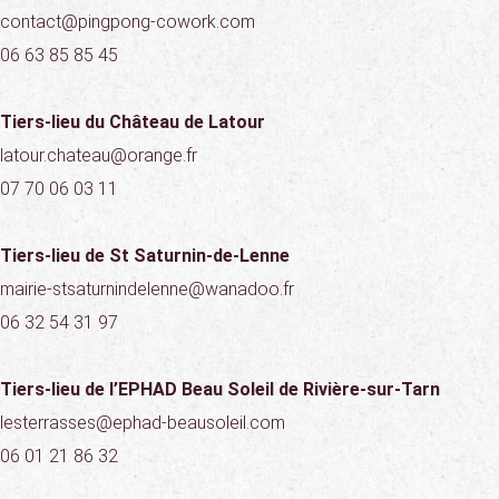
contact@pingpong-cowork.com
06 63 85 85 45
Tiers-lieu du Château de Latour
latour.chateau@orange.fr
07 70 06 03 11
Tiers-lieu de St Saturnin-de-Lenne
mairie-stsaturnindelenne@wanadoo.fr
06 32 54 31 97
Tiers-lieu de l’EPHAD Beau Soleil de Rivière-sur-Tarn
lesterrasses@ephad-beausoleil.com
06 01 21 86 32