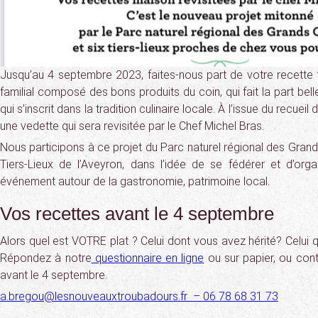
Jusqu’au 4 septembre 2023, faites-nous part de votre recette f
familial composé des bons produits du coin, qui fait la part bel
qui s’inscrit dans la tradition culinaire locale. À l’issue du recueil
une vedette qui sera revisitée par le Chef Michel Bras.
Nous participons à ce projet du Parc naturel régional des Gran
Tiers-Lieux de l’Aveyron, dans l’idée de se fédérer et d’or
événement autour de la gastronomie, patrimoine local.
Vos recettes avant le 4 septembre
Alors quel est VOTRE plat ? Celui dont vous avez hérité? Celui
Répondez à notre
questionnaire en ligne
ou sur papier, ou con
avant le 4 septembre.
a.bregou@lesnouveauxtroubadours.fr – 06 78 68 31 73