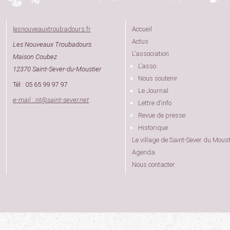
lesnouveauxtroubadours.fr
Accueil
Actus
Les Nouveaux Troubadours
L’association
Maison Coubez
L’asso
12370 Saint-Sever-du-Moustier
Nous soutenir
Tél : 05 65 99 97 97
Le Journal
e-mail : nt
@
saint-sever.net
Lettre d’info
Revue de presse
Historique
Le village de Saint-Sever du Moust
Agenda
Nous contacter