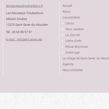
lesnouveauxtroubadours.fr
Accueil
Actus
Les Nouveaux Troubadours
L’association
Maison Coubez
L’asso
12370 Saint-Sever-du-Moustier
Nous soutenir
Tél : 05 65 99 97 97
Le Journal
e-mail : nt
@
saint-sever.net
Lettre d’info
Revue de presse
Historique
Le village de Saint-Sever du Moust
Agenda
Nous contacter