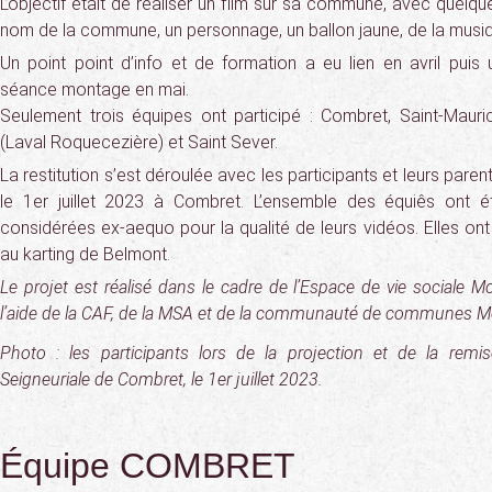
L’objectif était de réaliser un film sur sa commune, avec quel
nom de la commune, un personnage, un ballon jaune, de la musiq
Un point point d’info et de formation a eu lien en avril puis 
séance montage en mai.
Seulement trois équipes ont participé : Combret, Saint-Mauri
(Laval Roquecezière) et Saint Sever.
La restitution s’est déroulée avec les participants et leurs parent
le 1er juillet 2023 à Combret. L’ensemble des équiês ont é
considérées ex-aequo pour la qualité de leurs vidéos. Elles on
au karting de Belmont.
Le projet est réalisé dans le cadre de l’Espace de vie sociale 
l’aide de la CAF, de la MSA et de la communauté de communes M
Photo : les participants lors de la projection et de la rem
Seigneuriale de Combret, le 1er juillet 2023.
Équipe COMBRET