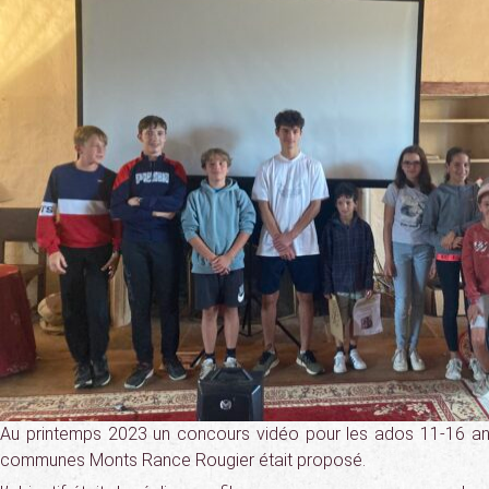
Au printemps 2023 un concours vidéo pour les ados 11-16 a
communes Monts Rance Rougier était proposé.