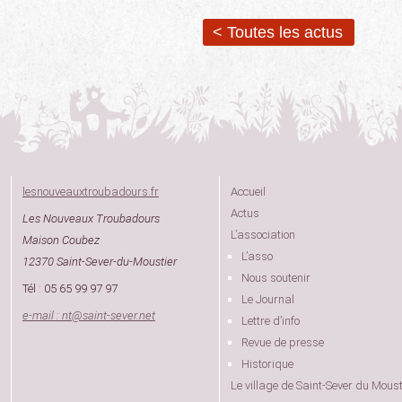
< Toutes les actus
lesnouveauxtroubadours.fr
Accueil
Actus
Les Nouveaux Troubadours
L’association
Maison Coubez
L’asso
12370 Saint-Sever-du-Moustier
Nous soutenir
Tél : 05 65 99 97 97
Le Journal
e-mail : nt
@
saint-sever.net
Lettre d’info
Revue de presse
Historique
Le village de Saint-Sever du Moust