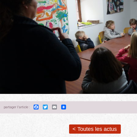
Facebook
Twitter
Email
partager l'article :
< Toutes les actus