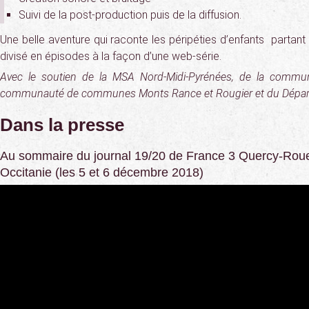
Suivi de la post-production puis de la diffusion.
Une belle aventure qui raconte les péripéties d’enfants partant 
divisé en épisodes à la façon d’une web-série.
Avec le soutien de la MSA Nord-Midi-Pyrénées, de la commun
communauté de communes Monts Rance et Rougier et du Départ
Dans la presse
Au sommaire du journal 19/20 de France 3 Quercy-Roue
Occitanie (les 5 et 6 décembre 2018)