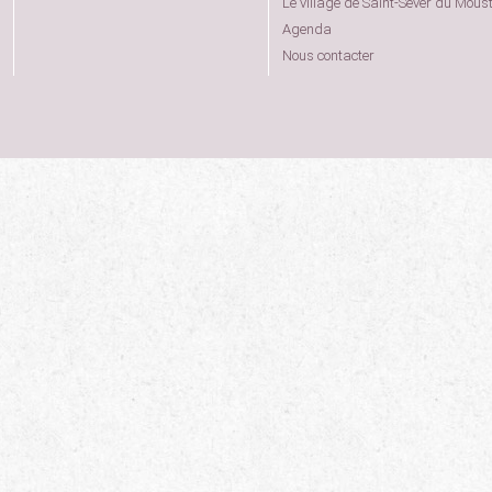
Le village de Saint-Sever du Moust
Agenda
Nous contacter