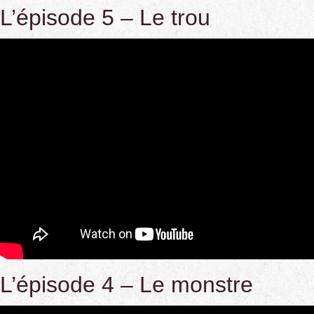
L’épisode 5 – Le trou
L’épisode 4 – Le monstre