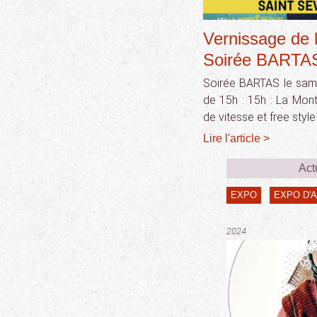
Vernissage de l
Soirée BARTA
Soirée BARTAS le samedi
de 15h : 15h : La Mont
de vitesse et free styl
Lire l'article >
Act
EXPO
EXPO D'
2024