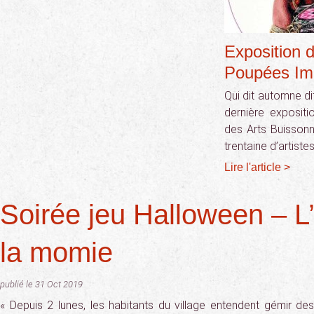
Exposition 
Poupées Im
Qui dit automne di
dernière expositi
des Arts Buissonn
trentaine d’artiste
Lire l'article >
Soirée jeu Halloween – L’
la momie
publié le 31 Oct 2019
« Depuis 2 lunes, les habitants du village entendent gémir de