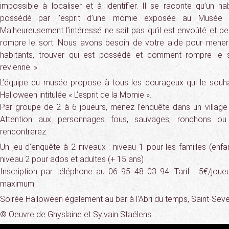
impossible à localiser et à identifier. Il se raconte qu’un h
possédé par l’esprit d’une momie exposée au Musée de
Malheureusement l’intéressé ne sait pas qu’il est envoûté et 
rompre le sort. Nous avons besoin de votre aide pour mener l
habitants, trouver qui est possédé et comment rompre le 
revienne. »
L’équipe du musée propose à tous les courageux qui le souha
Halloween intitulée « L’esprit de la Momie ».
Par groupe de 2 à 6 joueurs, menez l’enquête dans un village a
Attention aux personnages fous, sauvages, ronchons ou
rencontrerez.
Un jeu d’enquête à 2 niveaux : niveau 1 pour les familles (enfa
niveau 2 pour ados et adultes (+ 15 ans)
Inscription par téléphone au 06 95 48 03 94. Tarif : 5€/joue
maximum.
Soirée Halloween également au bar à l’Abri du temps, Saint-Seve
© Oeuvre de Ghyslaine et Sylvain Staëlens