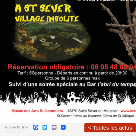
Facebook
Twitter
Email
< Toutes les actus
partager l'article :