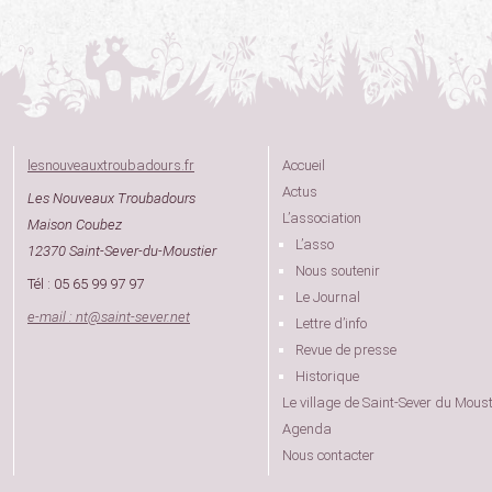
lesnouveauxtroubadours.fr
Accueil
Actus
Les Nouveaux Troubadours
L’association
Maison Coubez
L’asso
12370 Saint-Sever-du-Moustier
Nous soutenir
Tél : 05 65 99 97 97
Le Journal
e-mail : nt
@
saint-sever.net
Lettre d’info
Revue de presse
Historique
Le village de Saint-Sever du Moust
Agenda
Nous contacter