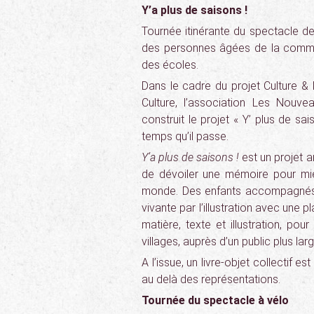
Y’a plus de saisons !
Tournée itinérante du spectacle de
des personnes âgées de la commun
des écoles.
Dans le cadre du projet Culture & 
Culture, l’association Les Nou
construit le projet « Y’ plus de sa
temps qu’il passe.
Y’a plus de saisons !
est un projet 
de dévoiler une mémoire pour mie
monde. Des enfants accompagnés
vivante par l’illustration avec une 
matière, texte et illustration, po
villages, auprès d’un public plus larg
A l’issue, un livre-objet collectif 
au delà des représentations.
Tournée du spectacle à vélo