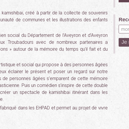
 kamishibaï, créé à partir de la collecte de souvenirs
Rece
auté de communes et les illustrations des enfants
lien social du Département de l’Aveyron et d’Aveyron
veaux Troubadours avec de nombreux partenaires a
isons » autour de la mémoire du temps qu’il fait et du
artistique et social qui propose à des personnes âgées
ux éclairer le présent et poser un regard sur notre
 de personnes âgées s’emparent de cette mémoire
plasticienne. Puis un comédien s’inspire de cette double
ur créer un spectacle de kamishibaï itinérant dans les
e.
est fabriqué dans les EHPAD et permet au projet de vivre