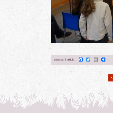
Facebook
Twitter
Email
partager l'article :
<