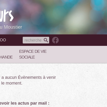
du Moustier
NOO
ESPACE DE VIE
HANDE
SOCIALE
’y a aucun Évènements à venir
 le moment.
voir les actus par mail :