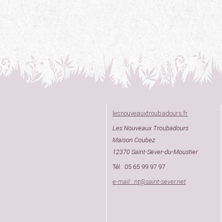
lesnouveauxtroubadours.fr
Les Nouveaux Troubadours
Maison Coubez
12370 Saint-Sever-du-Moustier
Tél : 05 65 99 97 97
e-mail : nt
@
saint-sever.net