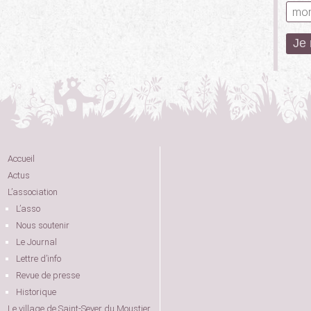
Accueil
Actus
L’association
L’asso
Nous soutenir
Le Journal
Lettre d’info
Revue de presse
Historique
Le village de Saint-Sever du Moustier