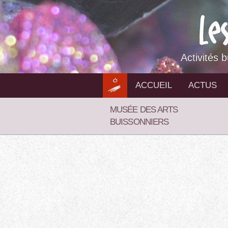
Aller
au
contenu
Activités 
ACCUEIL
ACTUS
MUSÉE DES ARTS
BUISSONNIERS