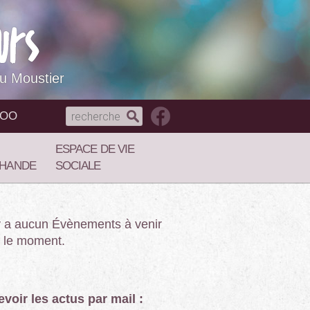
du Moustier
NOO
ESPACE DE VIE
HANDE
SOCIALE
’y a aucun Évènements à venir
 le moment.
voir les actus par mail :