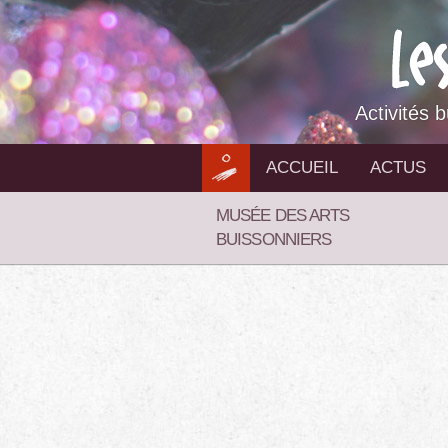
Aller
au
contenu
Activités 
ACCUEIL
ACTUS
MUSÉE DES ARTS
BUISSONNIERS