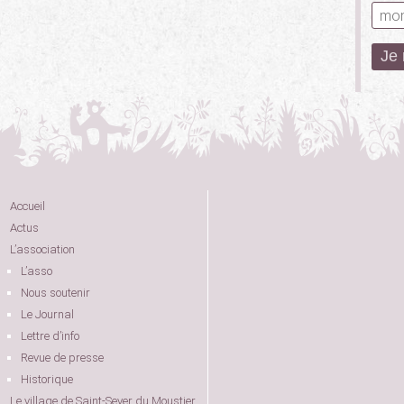
Accueil
Actus
L’association
L’asso
Nous soutenir
Le Journal
Lettre d’info
Revue de presse
Historique
Le village de Saint-Sever du Moustier