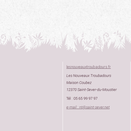
lesnouveauxtroubadours.fr
Les Nouveaux Troubadours
Maison Coubez
12370 Saint-Sever-du-Moustier
Tél : 05 65 99 97 97
e-mail : nt
@
saint-sever.net