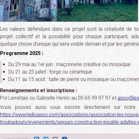
Les valeurs défendues dans ce projet sont la créativité de to
projet collectif et la possibilité pour chaque participant, ad
quelque chose d’unique qui sera visible demain et par les générat
Programme 2025 :
Du 29 mai au 1er juin : maçonnerie créative ou mosaïque
Du 21 au 25 juillet : forge ou céramique
Du 11 au 15 août : taille de pierre ou mosaïque ou maçonner
Renseignements et inscriptions :
Pol Lemétais ou Gabrielle Henric au 05 65 99 97 97 et
asso@les
Vous pouvez aussi vous inscrire directement sur notre 
https://www.helloasso.com/associations/association-les-nouve
troubadours/evenements/sejours-construction-insolite-adultes-e