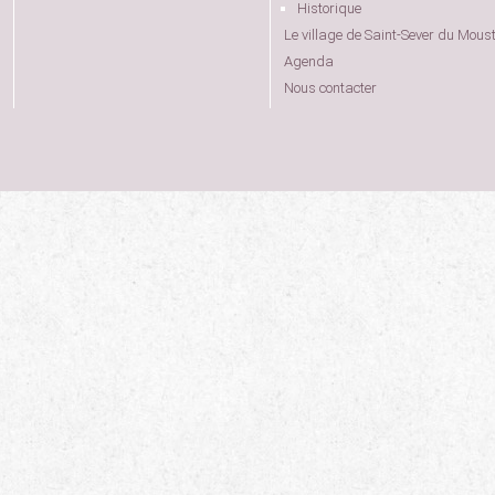
Historique
Le village de Saint-Sever du Moust
Agenda
Nous contacter