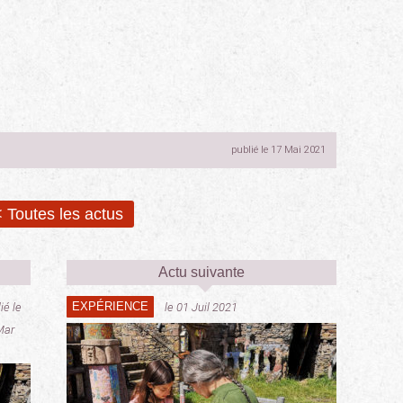
publié le 17 Mai 2021
 Toutes les actus
Actu suivante
EXPÉRIENCE
ié le
le 01 Juil 2021
Mar