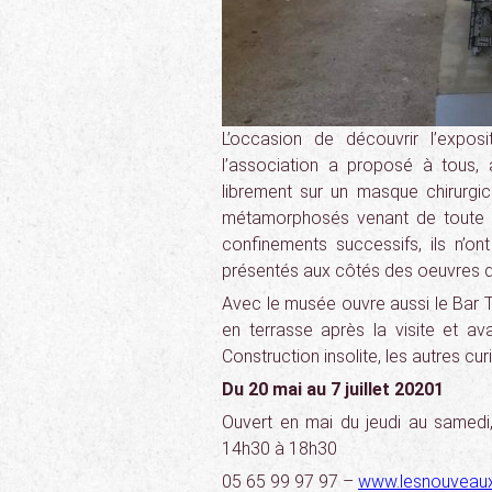
L’occasion de découvrir l’exp
l’association a proposé à tous, a
librement sur un masque chirurgic
métamorphosés venant de toute la
confinements successifs, ils n’ont 
présentés aux côtés des oeuvres 
Avec le musée ouvre aussi le Bar T
en terrasse après la visite et av
Construction insolite, les autres cur
Du 20 mai au 7 juillet 20201
Ouvert en mai du jeudi au samedi
14h30 à 18h30
05 65 99 97 97 –
www.lesnouveaux