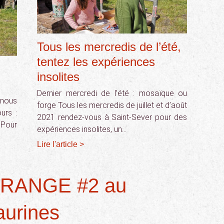
Tous les mercredis de l’été,
tentez les expériences
insolites
Dernier mercredi de l’été : mosaïque ou
 nous
forge Tous les mercredis de juillet et d’août
urs :
2021 rendez-vous à Saint-Sever pour des
 Pour
expériences insolites, un…
Lire l'article >
ETRANGE #2 au
aurines