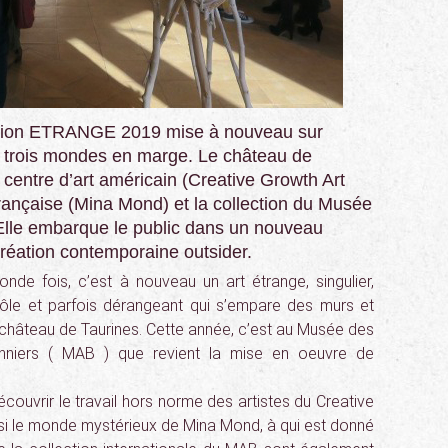
sition ETRANGE 2019 mise à nouveau sur
re trois mondes en marge. Le château de
n centre d’art américain (Creative Growth Art
française (Mina Mond) et la collection du Musée
Elle embarque le public dans un nouveau
réation contemporaine outsider.
onde fois, c’est à nouveau un art étrange, singulier,
rôle et parfois dérangeant qui s’empare des murs et
 château de Taurines. Cette année, c’est au Musée des
onniers ( MAB ) que revient la mise en oeuvre de
couvrir le travail hors norme des artistes du Creative
si le monde mystérieux de Mina Mond, à qui est donné