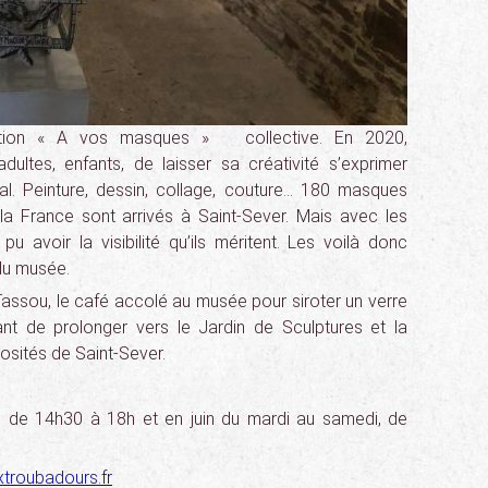
osition « A vos masques » collective. En 2020,
dultes, enfants, de laisser sa créativité s’exprimer
al. Peinture, dessin, collage, couture… 180 masques
 France sont arrivés à Saint-Sever. Mais avec les
pu avoir la visibilité qu’ils méritent. Les voilà donc
du musée.
assou, le café accolé au musée pour siroter un verre
ant de prolonger vers le Jardin de Sculptures et la
iosités de Saint-Sever.
, de 14h30 à 18h et en juin du mardi au samedi, de
troubadours.fr