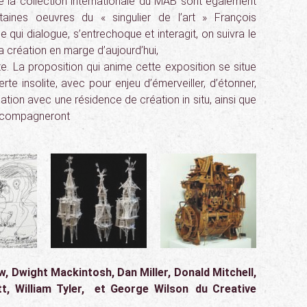
e la collection internationale du MAB sont également
taines oeuvres du « singulier de l’art » François
 qui dialogue, s’entrechoque et interagit, on suivra le
 la création en marge d’aujourd’hui,
te. La proposition qui anime cette exposition se situe
rte insolite, avec pour enjeu d’émerveiller, d’étonner,
ion avec une résidence de création in situ, ainsi que
accompagneront
, Dwight Mackintosh, Dan Miller, Donald Mitchell,
, William Tyler, et George Wilson du Creative