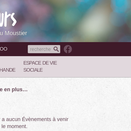
du Moustier
NOO
ESPACE DE VIE
HANDE
SOCIALE
re en plus…
’y a aucun Évènements à venir
 le moment.