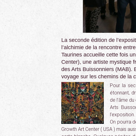
La seconde édition de l’expo
l’alchimie de la rencontre ent
Taurines accueille cette fois u
Center), une artiste mystique 
des Arts Buissonniers (MAB). 
voyage sur les chemins de la c
Pour la sec
étonnant, d
de l’âme du
Arts Buiss
l’exposition.
On pourra dé
Growth Art Center ( USA ) mais aus