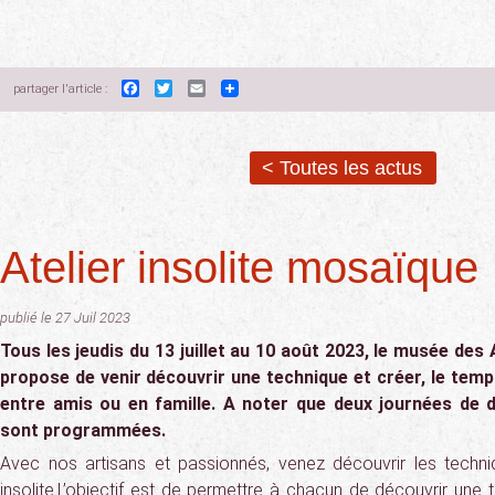
Facebook
Twitter
Email
partager l'article :
< Toutes les actus
Atelier insolite mosaïque
publié le 27 Juil 2023
Tous les jeudis du 13 juillet au 10 août 2023, le musée des
propose de venir découvrir une technique et créer, le temps
entre amis ou en famille. A noter que deux journées de 
sont programmées.
Avec nos artisans et passionnés, venez découvrir les techni
insolite.L’objectif est de permettre à chacun de découvrir une