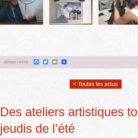
Facebook
Twitter
Email
partager l'article :
< Toutes les actus
Des ateliers artistiques t
jeudis de l’été