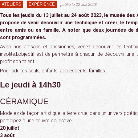
ATELIERS
EXPÉRIENCE
publié le 22 Juil 2023
Tous les jeudis du 13 juillet au 24 août 2023, le musée des
propose de venir découvrir une technique et créer, le temps
entre amis ou en famille. A noter que deux journées de 
sont programmées.
Avec nos artisans et passionnés, venez découvrir les techni
insolite.L’objectif est de permettre à chacun de découvrir une
profit son talent.
Pour adultes seuls, enfants, adolescents, familles.
Le jeudi à 14h30
CÉRAMIQUE
Modelez de façon artistique la terre crue, dans un univers poétiq
participez à une œuvre collective
20 juillet
3 août