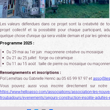
Les valeurs défendues dans ce projet sont la créativité de to
projet collectif et la possibilité pour chaque participant, ad
quelque chose d’unique qui sera visible demain et par les générat
Programme 2025 :
Du 29 mai au 1er juin : maçonnerie créative ou mosaïque
Du 21 au 25 juillet : forge ou céramique
Du 11 au 15 août : taille de pierre ou mosaïque ou maçonner
Renseignements et inscriptions :
Pol Lemétais ou Gabrielle Henric au 05 65 99 97 97 et
asso@les
Vous pouvez aussi vous inscrire directement sur notre 
https://www.helloasso.com/associations/association-les-nouve
troubadours/evenements/sejours-construction-insolite-adultes-e