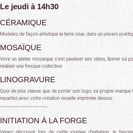
Le jeudi à 14h30
CÉRAMIQUE
Modelez de façon artistique la terre crue, dans un univers poétiq
MOSAÏQUE
Vivre un atelier mosaïque c’est pixeliser ses idées, libérer sa 
réaliser une fresque collective.
LINOGRAVURE
Quoi de plus classe que de porter son logo, sa propre marque !
repartez avec votre création visuelle imprimée dessus.
—————————————-
INITIATION À LA FORGE
Venez découvrir lors de cette journée d’initiation, le fascin