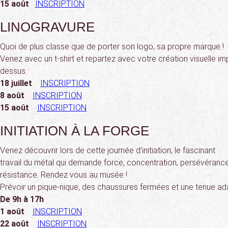
15 août
INSCRIPTION
LINOGRAVURE
Quoi de plus classe que de porter son logo, sa propre marque !
Venez avec un t-shirt et repartez avec votre création visuelle i
dessus.
18 juillet
INSCRIPTION
8 août
INSCRIPTION
15 août
INSCRIPTION
INITIATION À LA FORGE
Venez découvrir lors de cette journée d’initiation, le fascinant
travail du métal qui demande force, concentration, persévérance
résistance. Rendez vous au musée !
Prévoir un pique-nique, des chaussures fermées et une tenue ad
De 9h à 17h
1 août
INSCRIPTION
22 août
INSCRIPTION