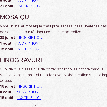
8 août
INSCRIPTION
22 août
INSCRIPTION
MOSAÏQUE
Vivre un atelier mosaïque c’est pixeliser ses idées, libérer sa pa
des couleurs pour réaliser une fresque collective.
25 juillet
INSCRIPTION
1 août
INSCRIPTION
15 août
INSCRIPTION
LINOGRAVURE
Quoi de plus classe que de porter son logo, sa propre marque !
Venez avec un t-shirt et repartez avec votre création visuelle i
dessus.
18 juillet
INSCRIPTION
8 août
INSCRIPTION
15 août
INSCRIPTION