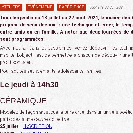
ATELIERS
ÉVÉNEMENT
EXPÉRIENCE
publié le 03 Juil 2024
Tous les jeudis du 18 juillet au 22 août 2024, le musée des
propose de venir découvrir une technique et créer, le temps
entre amis ou en famille. A noter que deux journées de 
sont programmées.
Avec nos artisans et passionnés, venez découvrir les techni
insolite. L’objectif est de permettre à chacun de découvrir une
profit son talent.
Pour adultes seuls, enfants, adolescents, familles.
Le jeudi à 14h30
CÉRAMIQUE
Modelez de façon artistique la terre crue, dans un univers poétiq
participez à une œuvre collective
25 juillet
INSCRIPTION