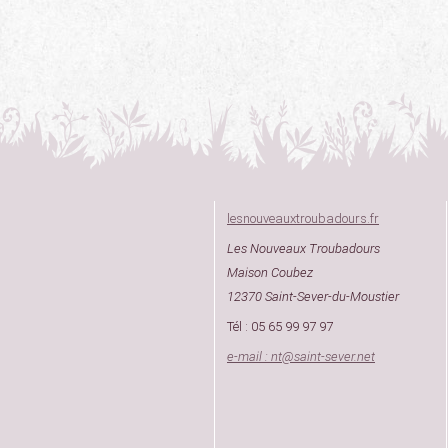
lesnouveauxtroubadours.fr
Les Nouveaux Troubadours
Maison Coubez
12370 Saint-Sever-du-Moustier
Tél : 05 65 99 97 97
e-mail : nt
@
saint-sever.net