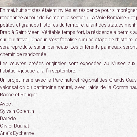
En mai, huit artistes étaient invités en résidence pour s’imprégner
randonnée autour de Belmont, le sentier « La Voie Romaine » et 
petites et grandes histoires du territoire, allant des statues men
Drac à Saint-Meen. Véritable temps fort, la résidence a permis a
sur leur travail. Chacun s’est focalisé sur une étape de l’histoire,
sera reproduite sur un panneaux. Les différents panneaux seront
chemin de randonnée.
Les œuvres créées originales sont exposées au Musée aux c
habituel » jusque’ à la fin septembre.
Un projet mené avec le Parc naturel régional des Grands Caus
valorisation du patrimoine naturel, avec l’aide de la Commu
Rance et Rougier.
Avec :
Sylvain Corentin
Darédo
Olivier Daunat
Anaïs Eychenne