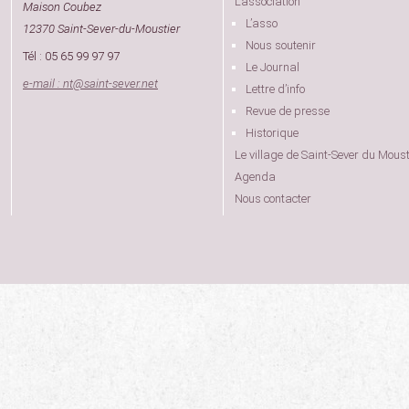
L’association
Maison Coubez
L’asso
12370 Saint-Sever-du-Moustier
Nous soutenir
Tél : 05 65 99 97 97
Le Journal
e-mail : nt
@
saint-sever.net
Lettre d’info
Revue de presse
Historique
Le village de Saint-Sever du Moust
Agenda
Nous contacter