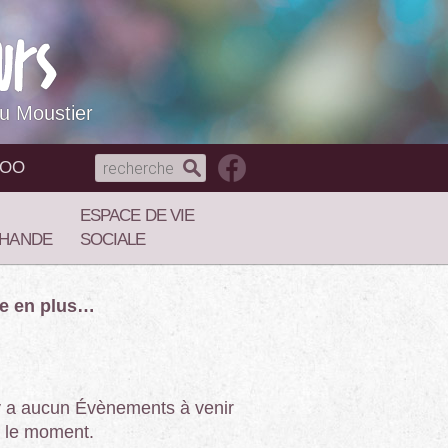
du Moustier
NOO
ESPACE DE VIE
HANDE
SOCIALE
re en plus…
’y a aucun Évènements à venir
 le moment.