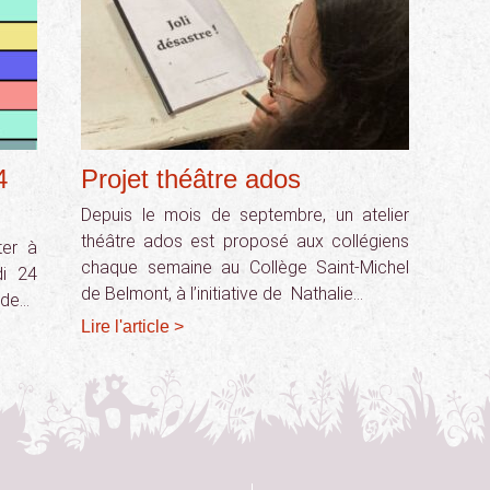
4
Projet théâtre ados
Depuis le mois de septembre, un atelier
théâtre ados est proposé aux collégiens
ter à
chaque semaine au Collège Saint-Michel
di 24
de Belmont, à l’initiative de Nathalie…
 de…
Lire l'article >