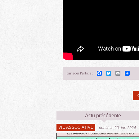
Facebook
Twitter
Email
partager l'article :
<
Actu précédente
VIE ASSOCIATIVE
publié le 20 Jan 2024