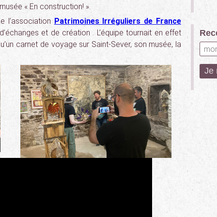
musée « En construction! ».
e l’association
Patrimoines Irréguliers de France
d’échanges et de création . L’équipe tournait en effet
Rece
 qu’un carnet de voyage sur Saint-Sever, son musée, la