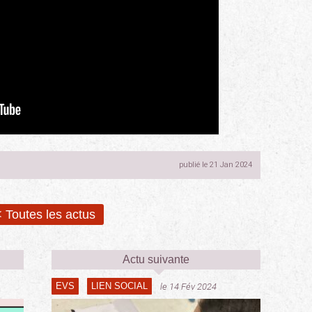
publié le 21 Jan 2024
 Toutes les actus
Actu suivante
EVS
LIEN SOCIAL
le 14 Fév 2024