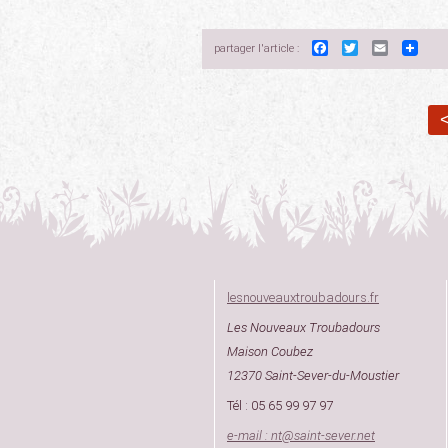
Facebook
Twitter
Email
partager l'article :
<
lesnouveauxtroubadours.fr
Les Nouveaux Troubadours
Maison Coubez
12370 Saint-Sever-du-Moustier
Tél : 05 65 99 97 97
e-mail : nt
@
saint-sever.net