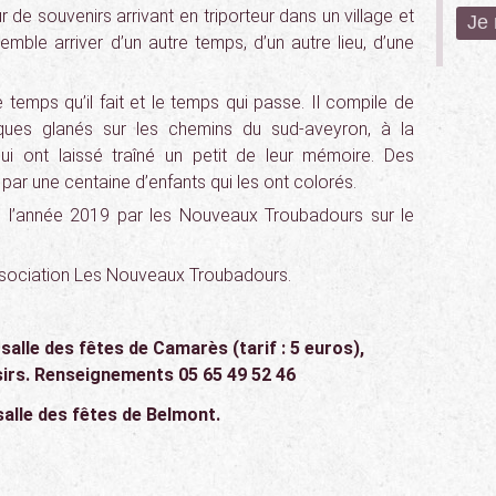
r de souvenirs arrivant en triporteur dans un village et
emble arriver d’un autre temps, d’un autre lieu, d’une
 temps qu’il fait et le temps qui passe. Il compile de
ques glanés sur les chemins du sud-aveyron, à la
i ont laissé traîné un petit de leur mémoire. Des
par une centaine d’enfants qui les ont colorés.
ute l’année 2019 par les Nouveaux Troubadours sur le
’association Les Nouveaux Troubadours.
 salle des fêtes de Camarès (tarif : 5 euros),
isirs. Renseignements 05 65 49 52 46
 salle des fêtes de Belmont.