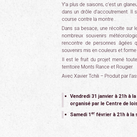
Y’a plus de saisons, c’est un glaneu
dans un drôle d’accoutrement. Il s
course contre la montre…
Dans sa besace, une récolte sur le
nombreux souvenirs météorologi
rencontre de personnes âgées qu
souvenirs mis en couleurs et forme 
Il est le fruit du projet mené to
territoire Monts Rance et Rougier.
Avec Xavier Tchili – Produit par l
Vendredi 31 janvier à 21h à la
organisé par le Centre de lo
er
Samedi 1
février à 21h à la