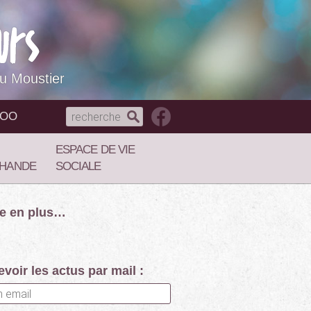
du Moustier
NOO
ESPACE DE VIE
HANDE
SOCIALE
re en plus…
voir les actus par mail :