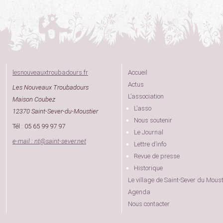
lesnouveauxtroubadours.fr
Accueil
Actus
Les Nouveaux Troubadours
L’association
Maison Coubez
L’asso
12370 Saint-Sever-du-Moustier
Nous soutenir
Tél : 05 65 99 97 97
Le Journal
e-mail : nt
@
saint-sever.net
Lettre d’info
Revue de presse
Historique
Le village de Saint-Sever du Moust
Agenda
Nous contacter