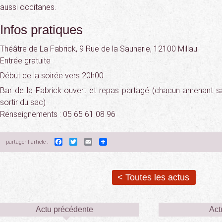
aussi occitanes.
Infos pratiques
Théâtre de La Fabrick, 9 Rue de la Saunerie, 12100 Millau
Entrée gratuite
Début de la soirée vers 20h00
Bar de la Fabrick ouvert et repas partagé (chacun amenant sa
sortir du sac)
Renseignements : 05 65 61 08 96
Facebook
Twitter
Email
partager l'article :
< Toutes les actus
Actu précédente
Act