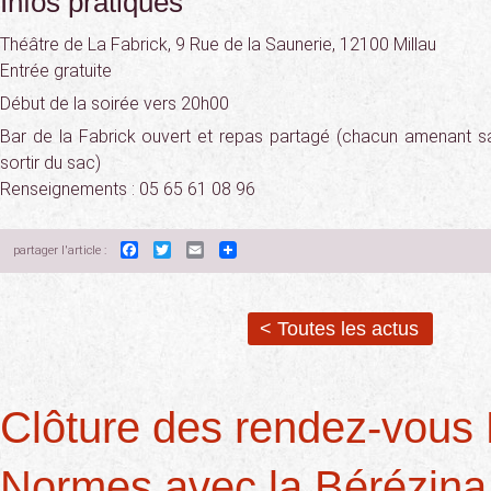
Infos pratiques
Théâtre de La Fabrick, 9 Rue de la Saunerie, 12100 Millau
Entrée gratuite
Début de la soirée vers 20h00
Bar de la Fabrick ouvert et repas partagé (chacun amenant sa
sortir du sac)
Renseignements : 05 65 61 08 96
Facebook
Twitter
Email
partager l'article :
< Toutes les actus
Clôture des rendez-vous
Normes avec la Bérézina