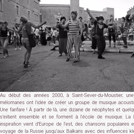
Au début des années 2000, à Saint-Sever-du-Moustier, une 
mélomanes ont l’idée de créer un groupe de musique acoustiq
Une fanfare ! À partir de là, une dizaine de néophytes et quel
s’initient ensemble et se forment à l’école de musique. La
inspiration vient d’Europe de l’est, des chansons populaires e
voyage de la Russie jusqu’aux Balkans avec des influences k