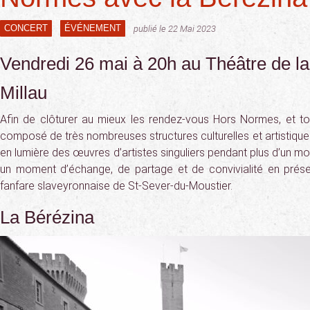
CONCERT
ÉVÉNEMENT
publié le 22 Mai 2023
Vendredi 26 mai à 20h au Théâtre de la
Millau
Afin de clôturer au mieux les rendez-vous Hors Normes, et tout
composé de très nombreuses structures culturelles et artistique
en lumière des œuvres d’artistes singuliers pendant plus d’un 
un moment d’échange, de partage et de convivialité en prés
fanfare slaveyronnaise de St-Sever-du-Moustier.
La Bérézina