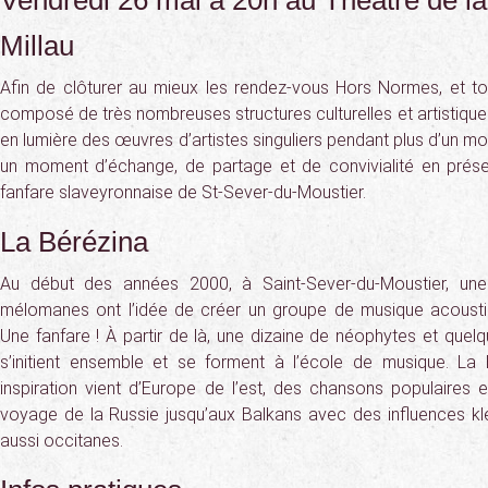
Vendredi 26 mai à 20h au Théâtre de la
Millau
Afin de clôturer au mieux les rendez-vous Hors Normes, et tout
composé de très nombreuses structures culturelles et artistique
en lumière des œuvres d’artistes singuliers pendant plus d’un 
un moment d’échange, de partage et de convivialité en prés
fanfare slaveyronnaise de St-Sever-du-Moustier.
La Bérézina
Au début des années 2000, à Saint-Sever-du-Moustier, une 
mélomanes ont l’idée de créer un groupe de musique acoustiq
Une fanfare ! À partir de là, une dizaine de néophytes et quel
s’initient ensemble et se forment à l’école de musique. La
inspiration vient d’Europe de l’est, des chansons populaires e
voyage de la Russie jusqu’aux Balkans avec des influences k
aussi occitanes.