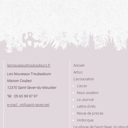
lesnouveauxtroubadours.fr
Accueil
Actus
Les Nouveaux Troubadours
L’association
Maison Coubez
L’asso
12370 Saint-Sever-du-Moustier
Nous soutenir
Tél : 05 65 99 97 97
Le Journal
e-mail : nt
@
saint-sever.net
Lettre d’info
Revue de presse
Historique
Le village de Saint-Sever du Moust