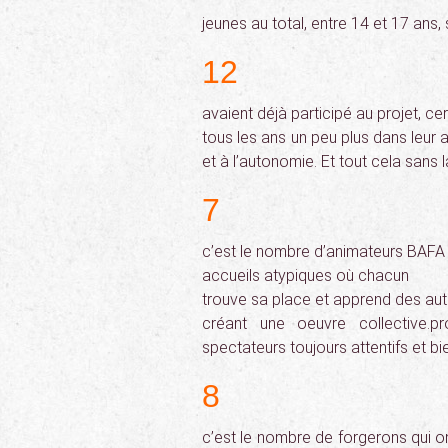
jeunes au total, entre 14 et 17 ans
12
avaient déjà participé au projet, ce
tous les ans un peu plus dans leur a
et à l’autonomie. Et tout cela sans
7
c’est le nombre d’animateurs BAFA q
accueils atypiques où chacun
trouve sa place et apprend des aut
créant une oeuvre collective.p
spectateurs toujours attentifs et bie
8
c’est le nombre de forgerons qui o