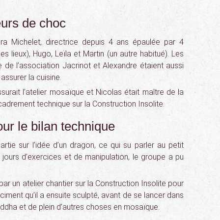
urs de choc
dra Michelet, directrice depuis 4 ans épaulée par 4
s lieux), Hugo, Leïla et Martin (un autre habitué). Les
e de l’association Jacrinot et Alexandre étaient aussi
 assurer la cuisine.
surait l’atelier mosaïque et Nicolas était maître de la
ncadrement technique sur la Construction Insolite.
ur le bilan technique
artie sur l’idée d’un dragon, ce qui su parler au petit
 jours d’exercices et de manipulation, le groupe a pu
r un atelier chantier sur la Construction Insolite pour
ciment qu’il a ensuite sculpté, avant de se lancer dans
ouddha et de plein d’autres choses en mosaïque.