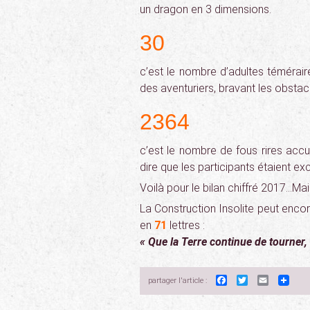
un dragon en 3 dimensions.
30
c’est le nombre d’adultes témérair
des aventuriers, bravant les obstacles
2364
c’est le nombre de fous rires accu
dire que les participants étaient ex
Voilà pour le bilan chiffré 2017…Mais
La Construction Insolite peut encor
en
71
lettres :
« Que la Terre continue de tourner, 
Facebook
Twitter
Email
partager l'article :