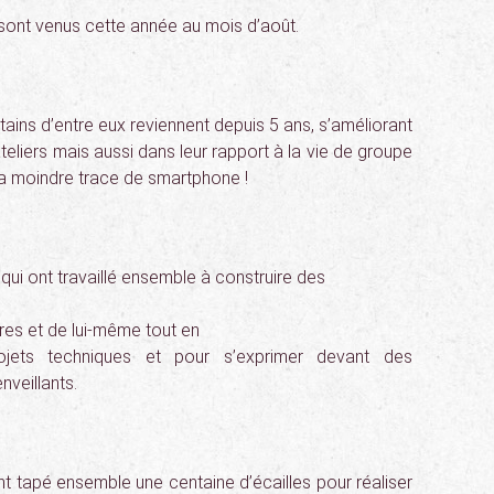
, sont venus cette année au mois d’août.
rtains d’entre eux reviennent depuis 5 ans, s’améliorant
teliers mais aussi dans leur rapport à la vie de groupe
 la moindre trace de smartphone !
ui ont travaillé ensemble à construire des
res et de lui-même tout en
rojets techniques et pour s’exprimer devant des
nveillants.
nt tapé ensemble une centaine d’écailles pour réaliser