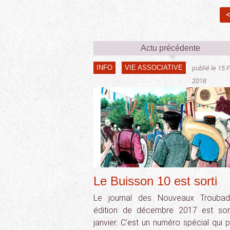
<
Actu précédente
INFO
VIE ASSOCIATIVE
publié le 15 
2018
Le Buisson 10 est sorti
Le journal des Nouveaux Troubad
édition de décembre 2017 est sor
janvier. C’est un numéro spécial qui 