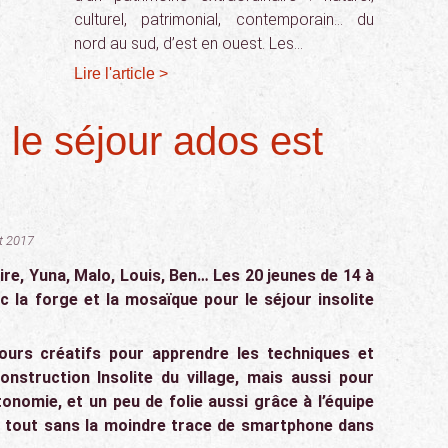
culturel, patrimonial, contemporain… du
nord au sud, d’est en ouest. Les…
Lire l'article >
: le séjour ados est
ût 2017
aire, Yuna, Malo, Louis, Ben… Les 20 jeunes de 14 à
 la forge et la mosaïque pour le séjour insolite
jours créatifs pour apprendre les techniques et
onstruction Insolite du village, mais aussi pour
tonomie, et un peu de folie aussi grâce à l’équipe
le tout sans la moindre trace de smartphone dans