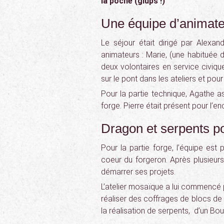
la poche (glups !)
Une équipe d’animate
Le séjour était dirigé par Alexan
animateurs : Marie, (une habituée de
deux volontaires en service civiqu
sur le pont dans les ateliers et pour
Pour la partie technique, Agathe as
forge. Pierre était présent pour l’e
Dragon et serpents po
Pour la partie forge, l’équipe est p
coeur du forgeron. Après plusieurs
démarrer ses projets.
L’atelier mosaïque a lui commencé pa
réaliser des coffrages de blocs de 
la réalisation de serpents, d’un B