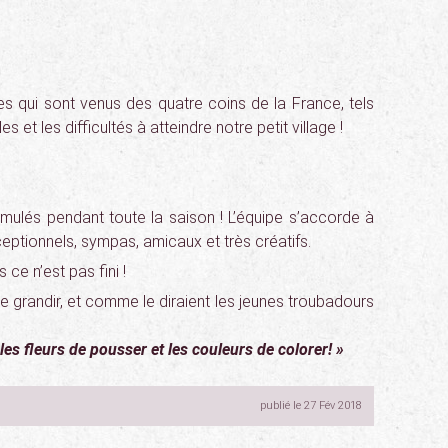
es qui sont venus des quatre coins de la France, tels
 et les difficultés à atteindre notre petit village !
mulés pendant toute la saison ! L’équipe s’accorde à
ceptionnels, sympas, amicaux et très créatifs.
 ce n’est pas fini !
e grandir, et comme le diraient les jeunes troubadours
les fleurs de pousser et les couleurs de colorer! »
publié le 27 Fév 2018