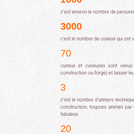
c’est environ le nombre de personne
3000
c’est le nombre de curieux qui ont v
70
curieux et curieuses sont venu
construction ou forge) et laisser le
3
c’est le nombre d’ateliers techniq
construction, toujours animés par d
fabuleux.
20