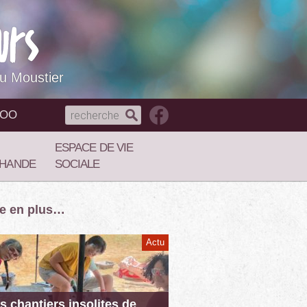
du Moustier
NOO
ESPACE DE VIE
HANDE
SOCIALE
re en plus…
Actu
s chantiers insolites de