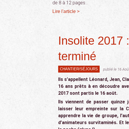
de 8 à 12 pages…
Lire l'article >
Insolite 2017 
terminé
CHANTIER/SÉJOURS
publié le 16 Ao
Ils s’appellent Léonard, Jean, Cl
16 ans prêts à en découdre avec
2017 sont partis le 16 août.
Ils viennent de passer quinze 
laisser leur empreinte sur la C
apprendre la vie de groupe, l’au
d’animateurs survitaminés. Et 