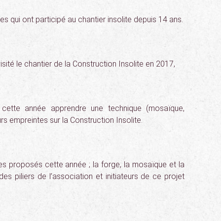
s qui ont participé au chantier insolite depuis 14 ans.
isité le chantier de la Construction Insolite en 2017,
s cette année apprendre une technique (mosaïque,
urs empreintes sur la Construction Insolite.
ues proposés cette année ; la forge, la mosaïque et la
es piliers de l’association et initiateurs de ce projet