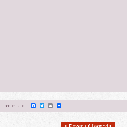
Facebook
Twitter
Email
partager l'article :
< Revenir à l'agenda