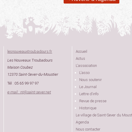
lesnouveauxtroubadours.fr
Accueil
Actus
Les Nouveaux Troubadours
L’association
Maison Coubez
L’asso
12370 Saint-Sever-du-Moustier
Nous soutenir
Tél : 05 65 99 97 97
Le Journal
e-mail : nt
@
saint-sever.net
Lettre d’info
Revue de presse
Historique
Le village de Saint-Sever du Moust
Agenda
Nous contacter