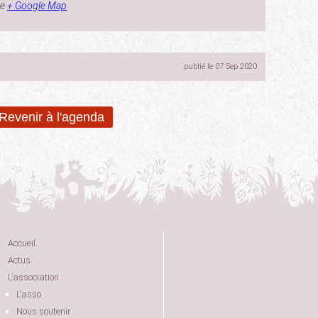
ce
+ Google Map
publié le 07 Sep 2020
Revenir à l'agenda
Accueil
Actus
L’association
L’asso
Nous soutenir