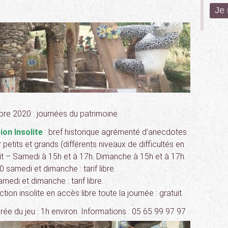
e 2020 : journées du patrimoine
ion Insolite
: bref historique agrémenté d’anecdotes
 petits et grands (différents niveaux de difficultés en
uit – Samedi à 15h et à 17h. Dimanche à 15h et à 17h.
samedi et dimanche : tarif libre.
edi et dimanche : tarif libre.
tion insolite en accès libre toute la journée : gratuit.
ée du jeu : 1h environ. Informations : 05 65 99 97 97