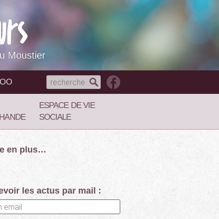
du Moustier
NOO
ESPACE DE VIE
HANDE
SOCIALE
re en plus…
voir les actus par mail :