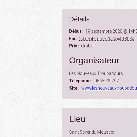
Détails
Début :
19 septembre 2020 @ 14h
Fin :
20 septembre 2020 @ 18h30
Prix :
Gratuit
Organisateur
Les Nouveaux Troubadours
Téléphone :
0565999797
Site :
www.lesnouveauxtroubadour
Lieu
Saint Sever du Moustier