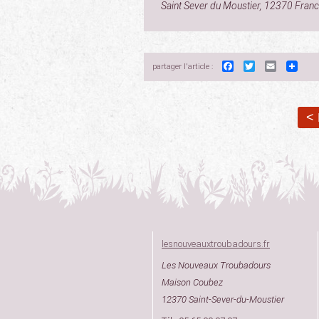
Saint Sever du Moustier
,
12370
Fran
Facebook
Twitter
Email
partager l'article :
< 
lesnouveauxtroubadours.fr
Les Nouveaux Troubadours
Maison Coubez
12370 Saint-Sever-du-Moustier