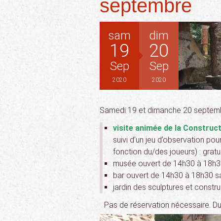
septembre
sam
dim
19
20
Sep
Sep
2020
2020
Samedi 19 et dimanche 20 septembr
visite animée de la Construct
suivi d’un jeu d’observation pour
fonction du/des joueurs) : grat
musée ouvert de 14h30 à 18h30 
bar ouvert de 14h30 à 18h30 sam
jardin des sculptures et construc
Pas de réservation nécessaire. Dur