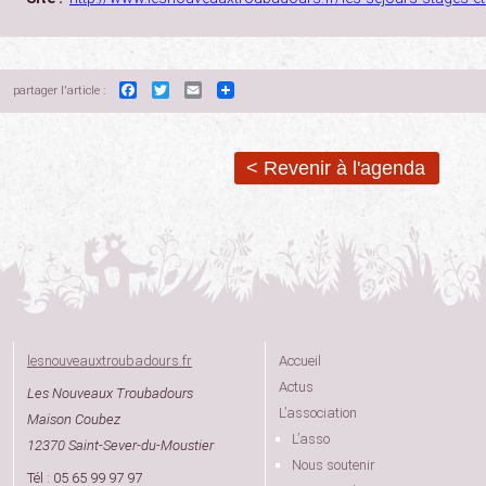
Facebook
Twitter
Email
partager l'article :
< Revenir à l'agenda
lesnouveauxtroubadours.fr
Accueil
Actus
Les Nouveaux Troubadours
L’association
Maison Coubez
L’asso
12370 Saint-Sever-du-Moustier
Nous soutenir
Tél : 05 65 99 97 97