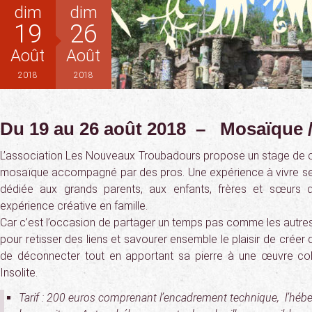
dim
dim
19
26
Août
Août
2018
2018
Du 19 au 26 août 2018 – Mosaïque 
L’association Les Nouveaux Troubadours propose un stage de c
mosaïque accompagné par des pros. Une expérience à vivre seu
dédiée aux grands parents, aux enfants, frères et sœurs q
expérience créative en famille.
Car c’est l’occasion de partager un temps pas comme les autres
pour retisser des liens et savourer ensemble le plaisir de créer 
de déconnecter tout en apportant sa pierre à une œuvre coll
Insolite.
Tarif : 200 euros comprenant l’encadrement technique, l’hé