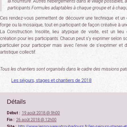
la nourriture. Autres hébergements dans le village possibles, a
participants.Formules adaptables à chaque groupe et à chaque
Ces rendez-vous permettent de découvrir une technique et un 
forge ou la mosaïque, tout en participant de façon créative à un
La Construction Insolite, lieu atypique de visite, est un lieu
création pour les participants. Chacun peut s’y exprimer selon so
particulier pour participer mais avec l’envie de s’exprimer et 
artistique collectif.
Tous les chantiers sont organisés dans le cadre des missions pa
Les séjours, stages et chantiers de 2018
Détails
Début :
19 août 2018 @ 9h00
Fin :
26 août 2018 @ 12h00
Site :
http://www.lesnouveauxtroubadours.fr/les-sejours-stages-et