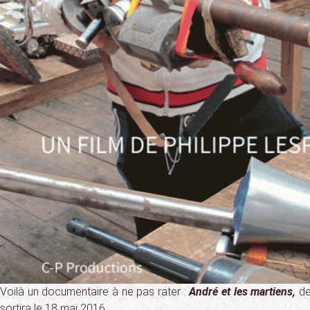
Voilà un documentaire à ne pas rater :
André et les martiens,
de
sortira le 18 mai 2016.