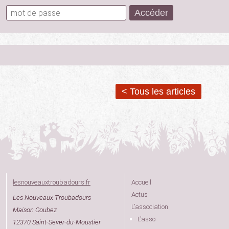
< Tous les articles
lesnouveauxtroubadours.fr
Accueil
Actus
Les Nouveaux Troubadours
L’association
Maison Coubez
L’asso
12370 Saint-Sever-du-Moustier