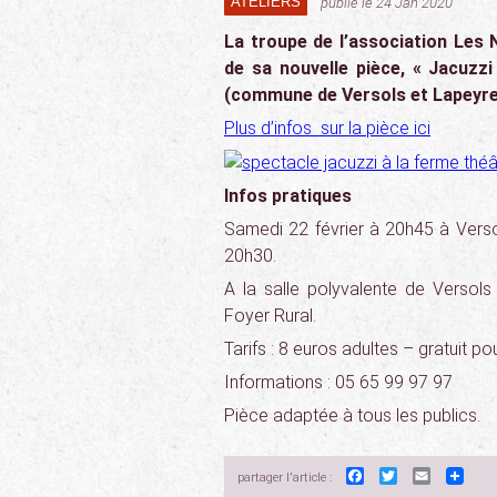
ATELIERS
publié le 24 Jan 2020
La troupe de l’association Les
de sa nouvelle pièce, « Jacuzz
(commune de Versols et Lapeyre
Plus d’infos sur la pièce ici
Infos pratiques
Samedi 22 février à 20h45 à Verso
20h30.
A la salle polyvalente de Versols
Foyer Rural.
Tarifs : 8 euros adultes – gratuit po
Informations : 05 65 99 97 97
Pièce adaptée à tous les publics.
Facebook
Twitter
Email
partager l'article :