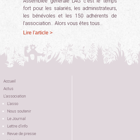
Assemblée générale L’AG c’est le temps
fort pour les salariés, les administrateurs,
les bénévoles et les 150 adhérents de
l’association… Alors vous êtes tous…
Lire l'article >
Accueil
Actus
L’association
L’asso
Nous soutenir
Le Journal
Lettre d’info
Revue de presse