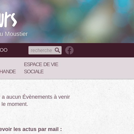
du Moustier
NOO
ESPACE DE VIE
HANDE
SOCIALE
’y a aucun Évènements à venir
 le moment.
voir les actus par mail :