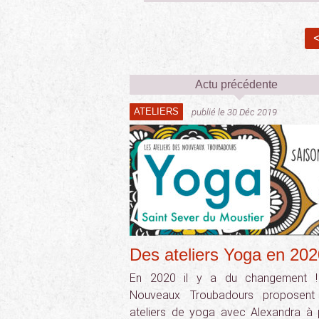
<
Actu précédente
ATELIERS
publié le 30 Déc 2019
Des ateliers Yoga en 202
En 2020 il y a du changement !
Nouveaux Troubadours proposent
ateliers de yoga avec Alexandra à p