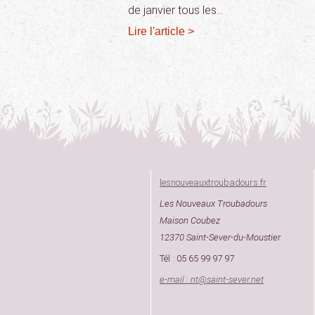
de janvier tous les…
Lire l'article >
lesnouveauxtroubadours.fr
Les Nouveaux Troubadours
Maison Coubez
12370 Saint-Sever-du-Moustier
Tél : 05 65 99 97 97
e-mail : nt
@
saint-sever.net