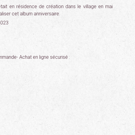
était en résidence de création dans le village en mai
liser cet album anniversaire.
 2023
ommande- Achat en ligne sécurisé :