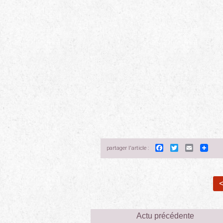
Facebook
Twitter
Email
partager l'article :
<
Actu précédente