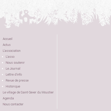
Accueil
Actus
L’association
L’asso
Nous soutenir
Le Journal
Lettre d’info
Revue de presse
Historique
Le village de Saint-Sever du Moustier
Agenda
Nous contacter