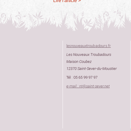
Lire l'article >
lesnouveauxtroubadours.fr
Les Nouveaux Troubadours
Maison Coubez
12370 Saint-Sever-du-Moustier
Tél : 05 65 99 97 97
e-mail : nt
@
saint-sever.net