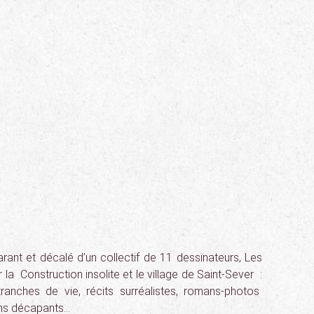
arant et décalé d’un collectif de 11 dessinateurs, Les
 la Construction insolite et le village de Saint-Sever :
ranches de vie, récits surréalistes, romans-photos
ins décapants…