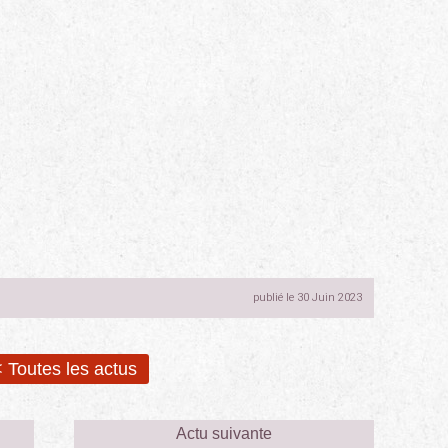
publié le 30 Juin 2023
 Toutes les actus
Actu suivante