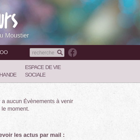
du Moustier
NOO
ESPACE DE VIE
HANDE
SOCIALE
’y a aucun Évènements à venir
 le moment.
voir les actus par mail :