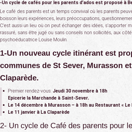
-Un cycle de cafés pour les parents d’ados est proposé à B
Le café des parents est un temps convivial où les parents peuv
boisson leurs expériences, leurs préoccupations, questionneme
C’est aussi un lieu où on peut échanger des idées, s’apporter m
rassuré, sans être jugé ou sans conseils non sollicités, aux côté
psychoéducatrice Louise Moulin.
1-Un nouveau cycle itinérant est pr
communes de St Sever, Murasson et
Claparède.
Premier rendez-vous:
Jeudi 30 novembre à 18h
Epicerie la Marchande à Saint-Sever.
Le 14 décembre à Murasson – à 18h au Restaurant « Le
Le 11 janvier à La Claparède
2- Un cycle de Café des parents pour l