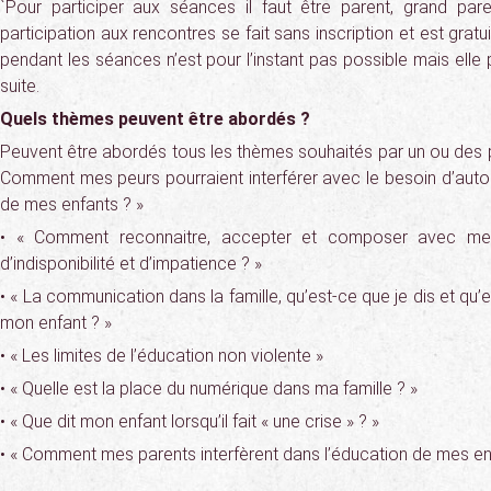
`Pour participer aux séances il faut être parent, grand par
participation aux rencontres se fait sans inscription et est grat
pendant les séances n’est pour l’instant pas possible mais elle 
suite.
Quels thèmes peuvent être abordés ?
Peuvent être abordés tous les thèmes souhaités par un ou des p
Comment mes peurs pourraient interférer avec le besoin d’aut
de mes enfants ? »
• « Comment reconnaitre, accepter et composer avec me
d’indisponibilité et d’impatience ? »
• « La communication dans la famille, qu’est-ce que je dis et qu’
mon enfant ? »
• « Les limites de l’éducation non violente »
• « Quelle est la place du numérique dans ma famille ? »
• « Que dit mon enfant lorsqu’il fait « une crise » ? »
• « Comment mes parents interfèrent dans l’éducation de mes enf