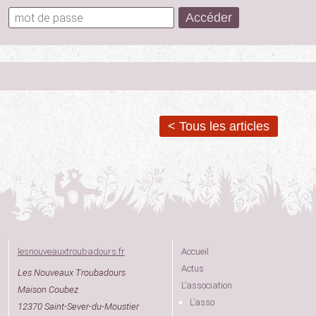
< Tous les articles
lesnouveauxtroubadours.fr
Accueil
Actus
Les Nouveaux Troubadours
L’association
Maison Coubez
L’asso
12370 Saint-Sever-du-Moustier