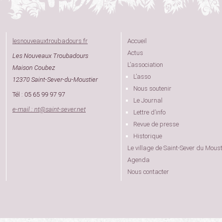
lesnouveauxtroubadours.fr
Accueil
Actus
Les Nouveaux Troubadours
L’association
Maison Coubez
L’asso
12370 Saint-Sever-du-Moustier
Nous soutenir
Tél : 05 65 99 97 97
Le Journal
e-mail : nt
@
saint-sever.net
Lettre d’info
Revue de presse
Historique
Le village de Saint-Sever du Moust
Agenda
Nous contacter