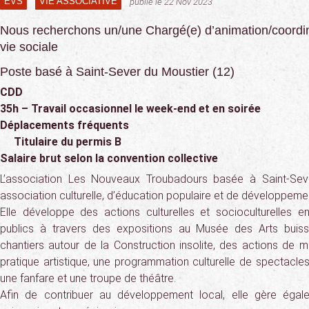
EVS
VIE ASSOCIATIVE
publié le 22 Nov 2023
Nous recherchons un/une Chargé(e) d’animation/coordin
vie sociale
Poste basé à Saint-Sever du Moustier (12)
CDD
35h – Travail occasionnel le week-end et en soirée
Déplacements fréquents
Titulaire du permis B
Salaire brut selon la convention collective
L’association Les Nouveaux Troubadours basée à Saint-Sev
association culturelle, d’éducation populaire et de développeme
Elle développe des actions culturelles et socioculturelles en
publics à travers des expositions au Musée des Arts buiss
chantiers autour de la Construction insolite, des actions de m
pratique artistique, une programmation culturelle de spectacle
une fanfare et une troupe de théâtre.
Afin de contribuer au développement local, elle gère égal