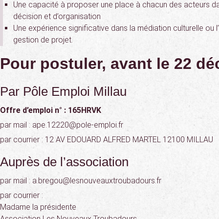
Une capacité à proposer une place à chacun des acteurs d
décision et d’organisation
Une expérience significative dans la médiation culturelle ou 
gestion de projet.
Pour postuler, avant le 22 d
Par Pôle Emploi Millau
Offre d’emploi n° : 165HRVK
par mail : ape.12220@pole-emploi.fr
par courrier : 12 AV EDOUARD ALFRED MARTEL 12100 MILLAU
Auprès de l’association
par mail : a.bregou@lesnouveauxtroubadours.fr
par courrier :
Madame la présidente
Association Les Nouveaux Troubadours