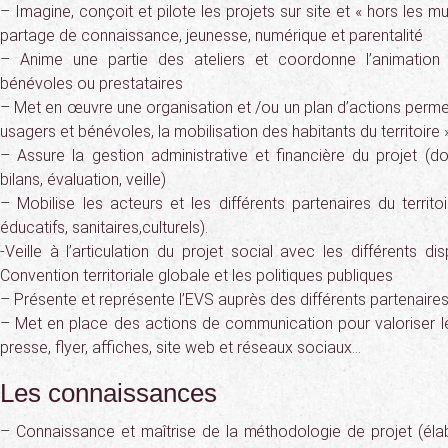
– Imagine, conçoit et pilote les projets sur site et « hors les mur
partage de connaissance, jeunesse, numérique et parentalité
– Anime une partie des ateliers et coordonne l’animation
bénévoles ou prestataires
– Met en œuvre une organisation et /ou un plan d’actions permet
usagers et bénévoles, la mobilisation des habitants du territoire »
– Assure la gestion administrative et financière du projet (d
bilans, évaluation, veille)
– Mobilise les acteurs et les différents partenaires du territoi
éducatifs, sanitaires,culturels).
-Veille à l’articulation du projet social avec les différents dispo
Convention territoriale globale et les politiques publiques
– Présente et représente l’EVS auprès des différents partenaire
– Met en place des actions de communication pour valoriser l
presse, flyer, affiches, site web et réseaux sociaux…
Les connaissances
– Connaissance et maîtrise de la méthodologie de projet (él