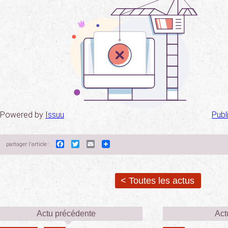
Powered by
Issuu
Publ
Facebook
Twitter
Email
partager l'article :
< Toutes les actus
Actu précédente
Act