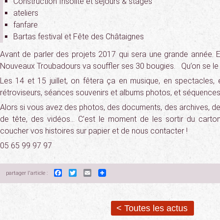
Construction Insolite et séjours & stages
ateliers
fanfare
Bartas festival et Fête des Châtaignes
Avant de parler des projets 2017 qui sera une grande année. En
Nouveaux Troubadours va souffler ses 30 bougies. Qu’on se le 
Les 14 et 15 juillet, on fêtera ça en musique, en spectacle
rétroviseurs, séances souvenirs et albums photos, et séquence
Alors si vous avez des photos, des documents, des archives, de
de tête, des vidéos… C’est le moment de les sortir du carton,
coucher vos histoires sur papier et de nous contacter !
05 65 99 97 97
Facebook
Twitter
Email
partager l'article :
< Toutes les actus