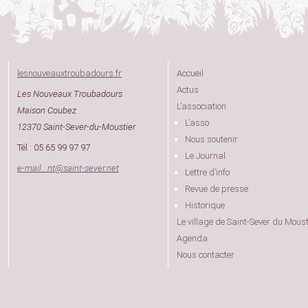
lesnouveauxtroubadours.fr
Accueil
Actus
Les Nouveaux Troubadours
L’association
Maison Coubez
L’asso
12370 Saint-Sever-du-Moustier
Nous soutenir
Tél : 05 65 99 97 97
Le Journal
e-mail : nt
@
saint-sever.net
Lettre d’info
Revue de presse
Historique
Le village de Saint-Sever du Moust
Agenda
Nous contacter