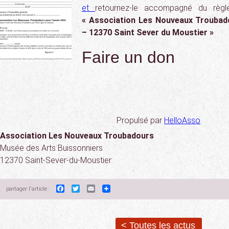
et
retournez-le accompagné du règl
« Association Les Nouveaux Trouba
– 12370 Saint Sever du Moustier »
Faire un don
Propulsé par
HelloAsso
Association Les Nouveaux Troubadours
Musée des Arts Buissonniers
12370 Saint-Sever-du-Moustier
Facebook
Twitter
Email
partager l'article :
< Toutes les actus