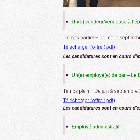
Un(e) vendeur/vendeuse à l’é
Temps partiel –
De mai à septemb
Télécharger l’offre (.pdf)
Les candidatures sont en cours d’
Un(e) employé(e)
de bar – Le 
Temps plein –
De juin à septembre
Télécharger l’offre (.pdf)
Les candidatures sont en cours d’
Employé administratif