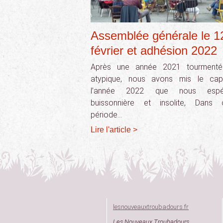
Assemblée générale le 1
février et adhésion 2022
Après une année 2021 tourmenté
atypique, nous avons mis le cap
l’année 2022 que nous espé
buissonnière et insolite, Dans 
période…
Lire l'article >
lesnouveauxtroubadours.fr
Les Nouveaux Troubadours