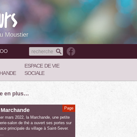
du Moustier
NOO
ESPACE DE VIE
HANDE
SOCIALE
re en plus…
Page
 Marchande
er mars 2022, la Marchande, une petite
erie-salon de thé a ouvert ses portes sur
lace principale du village à Saint-Sever.
n…