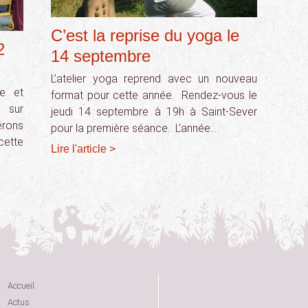
C’est la reprise du yoga le
2
14 septembre
L’atelier yoga reprend avec un nouveau
e et
format pour cette année. Rendez-vous le
 sur
jeudi 14 septembre à 19h à Saint-Sever
rons
pour la première séance. L’année…
cette
Lire l'article >
Accueil
Actus