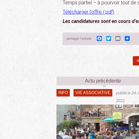
Temps partiel –
à pourvoir tout de 
Télécharger l’offre (.pdf)
Les candidatures sont en cours d’
Facebook
Twitter
Email
partager l'article :
<
Actu précédente
INFO
VIE ASSOCIATIVE
publié le 24 
2022