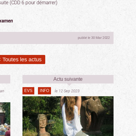
suite (CDD 6 pour démarrer)
examen
publié le 30 Mar 2022
 Toutes les actus
Actu suivante
EVS
INFO
Jan
le 12 Sep 2023