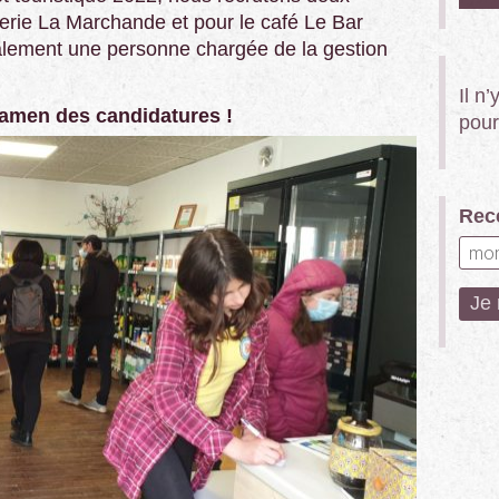
cerie La Marchande et pour le café Le Bar
lement une personne chargée de la gestion
Il n
amen des candidatures !
pour
Rece