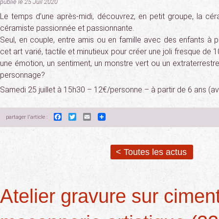
publié le 25 Juil 2020
Le temps d’une après-midi, découvrez, en petit groupe, la c
céramiste passionnée et passionnante.
Seul, en couple, entre amis ou en famille avec des enfants à p
cet art varié, tactile et minutieux pour créer une joli fresque de
une émotion, un sentiment, un monstre vert ou un extraterrestre
personnage?
Samedi 25 juillet à 15h30 – 12€/personne – à partir de 6 ans (av
Facebook
Twitter
Email
partager l'article :
< Toutes les actus
Atelier gravure sur cimen