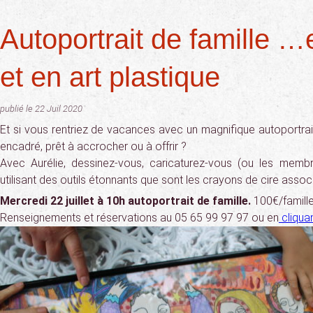
Autoportrait de famille …
et en art plastique
publié le 22 Juil 2020
Et si vous rentriez de vacances avec un magnifique autoportrait
encadré, prêt à accrocher ou à offrir ?
Avec Aurélie, dessinez-vous, caricaturez-vous (ou les membr
utilisant des outils étonnants que sont les crayons de cire associ
Mercredi 22 juillet à 10h autoportrait de famille.
100€/famille
Renseignements et réservations au 05 65 99 97 97 ou en
cliquan