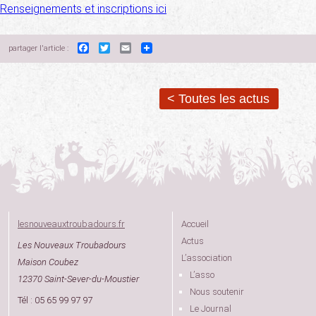
Renseignements et inscriptions ici
Facebook
Twitter
Email
partager l'article :
< Toutes les actus
lesnouveauxtroubadours.fr
Accueil
Actus
Les Nouveaux Troubadours
L’association
Maison Coubez
L’asso
12370 Saint-Sever-du-Moustier
Nous soutenir
Tél : 05 65 99 97 97
Le Journal