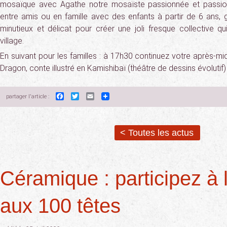
mosaïque avec Agathe notre mosaïste passionnée et passion
entre amis ou en famille avec des enfants à partir de 6 ans, g
minutieux et délicat pour créer une joli fresque collective q
village.
En suivant pour les familles : à 17h30 continuez votre après-m
Dragon, conte illustré en Kamishibaï (théâtre de dessins évolutif)
Facebook
Twitter
Email
partager l'article :
< Toutes les actus
Céramique : participez à l
aux 100 têtes