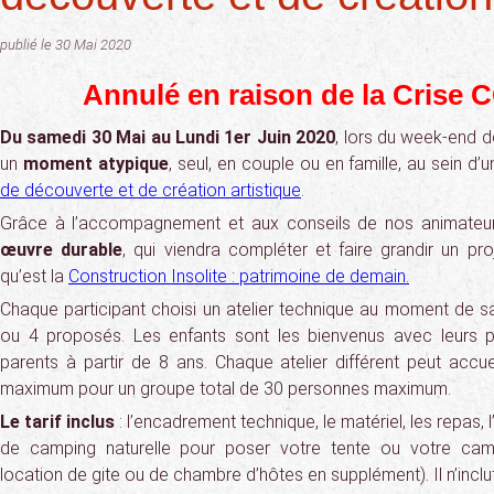
publié le 30 Mai 2020
Annulé en raison de la Crise 
Du samedi 30 Mai au Lundi 1er Juin 2020
, lors du week-end d
un
moment atypique
, seul, en couple ou en famille, au sein d’
de découverte et de création artistique
.
Grâce à l’accompagnement et aux conseils de nos animateur
œuvre durable
, qui viendra compléter et faire grandir un proj
qu’est la
Construction Insolite : patrimoine de demain.
Chaque participant choisi un atelier technique au moment de sa
ou 4 proposés. Les enfants sont les bienvenus avec leurs p
parents à partir de 8 ans. Chaque atelier différent peut accue
maximum pour un groupe total de 30 personnes maximum.
Le tarif inclus
: l’encadrement technique, le matériel, les repas, l
de camping naturelle pour poser votre tente ou votre camp
location de gite ou de chambre d’hôtes en supplément). Il n’inclut