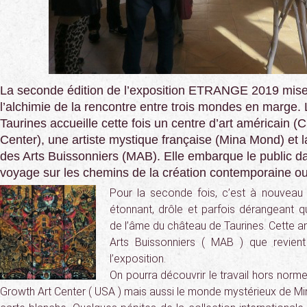
La seconde édition de l’exposition ETRANGE 2019 mis
l’alchimie de la rencontre entre trois mondes en marge.
Taurines accueille cette fois un centre d’art américain (
Center), une artiste mystique française (Mina Mond) et 
des Arts Buissonniers (MAB). Elle embarque le public 
voyage sur les chemins de la création contemporaine ou
Pour la seconde fois, c’est à nouveau un
étonnant, drôle et parfois dérangeant 
de l’âme du château de Taurines. Cette a
Arts Buissonniers ( MAB ) que revien
l’exposition.
On pourra découvrir le travail hors norme
Growth Art Center ( USA ) mais aussi le monde mystérieux de Mi