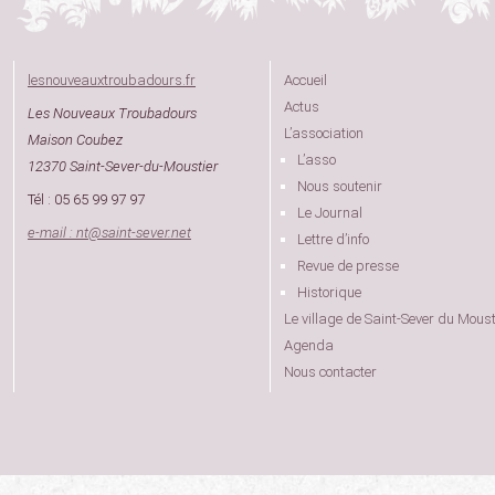
lesnouveauxtroubadours.fr
Accueil
Actus
Les Nouveaux Troubadours
L’association
Maison Coubez
L’asso
12370 Saint-Sever-du-Moustier
Nous soutenir
Tél : 05 65 99 97 97
Le Journal
e-mail : nt
@
saint-sever.net
Lettre d’info
Revue de presse
Historique
Le village de Saint-Sever du Moust
Agenda
Nous contacter