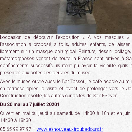
L’occasion de découvrir l’exposition « A vos masques »
l’association a proposé à tous, adultes, enfants, de laisser 
librement sur un masque chirurgical. Peinture, dessin, colla
métamorphosés venant de toute la France sont arrivés à Sai
confinements successifs, ils n’ont pu avoir la visibilité qu’ils
présentés aux côtés des oeuvres du musée.
Avec le musée ouvre aussi le Bar Tassou, le café accolé au mus
en terrasse après la visite et avant de prolonger vers le Ja
Construction insolite, les autres curiosités de Saint-Sever.
Du 20 mai au 7 juillet 20201
Ouvert en mai du jeudi au samedi, de 14h30 à 18h et en juin
14h30 à 18h30
05 65 99 97 97 –
www.lesnouveauxtroubadours.fr