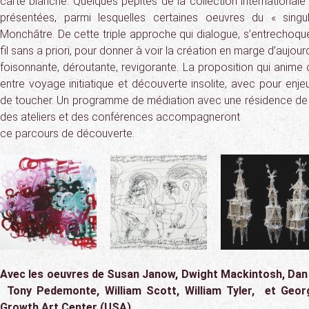
carte blanche. Quelques pépites de la collection internationa
présentées, parmi lesquelles certaines oeuvres du « singul
Monchâtre. De cette triple approche qui dialogue, s’entrechoque e
fil sans a priori, pour donner à voir la création en marge d’aujourd
foisonnante, déroutante, revigorante. La proposition qui anime 
entre voyage initiatique et découverte insolite, avec pour enjeu 
de toucher. Un programme de médiation avec une résidence de cr
des ateliers et des conférences accompagneront
ce parcours de découverte.
Avec les oeuvres de Susan Janow, Dwight Mackintosh, Dan M
Tony Pedemonte, William Scott, William Tyler, et Geor
Growth Art Center (USA).