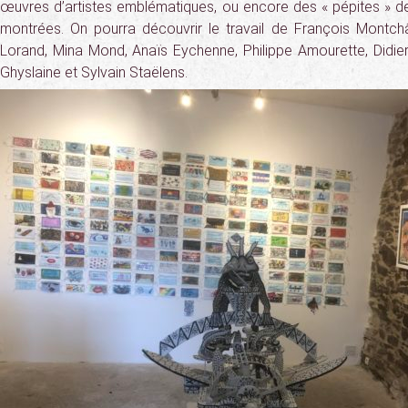
œuvres d’artistes emblématiques, ou encore des « pépites » de
montrées. On pourra découvrir le travail de François Montchâ
Lorand, Mina Mond, Anaïs Eychenne, Philippe Amourette, Didier 
Ghyslaine et Sylvain Staëlens.