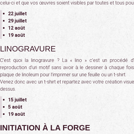
celui-ci et que vos œuvres soient visibles par toutes et tous pour
22 juillet
29 juillet
12 août
19 août
LINOGRAVURE
C’est quoi la linogravure ? La « lino » c’est un procédé 
reproduction d’un motif sans avoir à le dessiner à chaque fois
plaque de linoleum pour l’imprimer sur une feuille ou un t-shirt.
Venez donc avec un t-shirt et repartez avec votre création visue
dessus.
15 juillet
5 août
19 août
INITIATION À LA FORGE