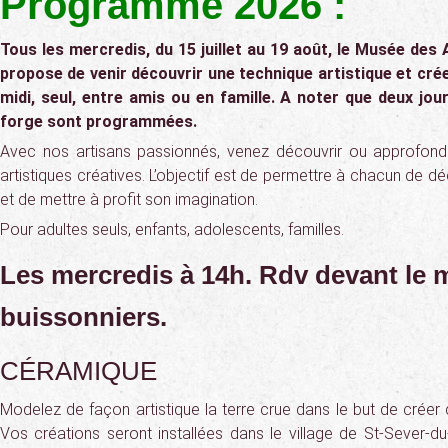
Programme 2026 :
Tous les mercredis, du 15 juillet au 19 août, le M
usée des 
propose de venir découvrir une technique artistique et crée
midi, seul, entre amis ou en famille. A noter que deux jo
forge sont programmées.
Avec nos artisans passionnés, venez découvrir ou approfondi
artistiques créatives. L’objectif est de permettre à chacun de déc
et de mettre à profit son imagination.
Pour adultes seuls, enfants, adolescents, familles.
Les mercredis à 14h. Rdv devant le 
buissonniers.
CÉRAMIQUE
Modelez de façon artistique la terre crue dans le but de créer
Vos créations seront installées dans le village de St-Sever-du-