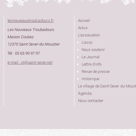
lesnouveauxtroubadours.fr
Accueil
Actus
Les Nouveaux Troubadours
L’association
Maison Coubez
L’asso
12370 Saint-Sever-du-Moustier
Nous soutenir
Tél : 05 65 99 97 97
Le Journal
e-mail : nt
@
saint-sever.net
Lettre d’info
Revue de presse
Historique
Le village de Saint-Sever du Moust
Agenda
Nous contacter