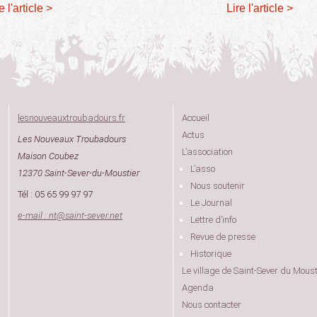
e l'article >
Lire l'article >
lesnouveauxtroubadours.fr
Accueil
Actus
Les Nouveaux Troubadours
L’association
Maison Coubez
L’asso
12370 Saint-Sever-du-Moustier
Nous soutenir
Tél : 05 65 99 97 97
Le Journal
e-mail : nt
@
saint-sever.net
Lettre d’info
Revue de presse
Historique
Le village de Saint-Sever du Moust
Agenda
Nous contacter