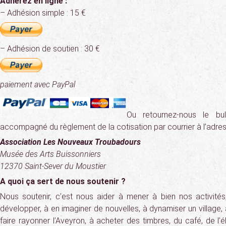
Adhérez en ligne :
– Adhésion simple : 15 €
– Adhésion de soutien : 30 €
paiement avec PayPal
Ou retournez-nous le bull
accompagné du règlement de la cotisation par courrier à l’adress
Association Les Nouveaux Troubadours
Musée des Arts Buissonniers
12370 Saint-Sever du Moustier
A quoi ça sert de nous soutenir ?
Nous soutenir, c’est nous aider à mener à bien nos activités,
développer, à en imaginer de nouvelles, à dynamiser un village, à
faire rayonner l’Aveyron, à acheter des timbres, du café, de l’él