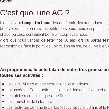
Sever
C’est quoi une AG ?
C’est un vrai
temps fort pour
les adhérents, les non-adhérents, 
bénévoles, les pionniers, les petits nouveaux, ceux qui passent p
chaud ou ceux qui veulent boire un coup avec nous.
Alors que nous venons de fêter nos 30 ans lors du Bartas festiv
l’occasion de faire le point, de voir où l’on en est, ce qui va bien,
Au programme, le petit bilan de notre très grosse a
toutes ses activités :
La vie du Musée et des expositions ici et ailleurs
L’avancée de Construction Insolite, le bilan des séjours et d
Les ateliers arts plastiques, théâtre
Les nouvelles de la fanfare
Les festivités comme le Bartas festival spécial 30 ans et la