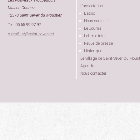
Les Nouveaux Troubadours
L’association
Maison Coubez
L’asso
12370 Saint-Sever-du-Moustier
Nous soutenir
Tél : 05 65 99 97 97
Le Journal
e-mail : nt
@
saint-sever.net
Lettre d’info
Revue de presse
Historique
Le village de Saint-Sever du Moust
Agenda
Nous contacter