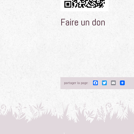
Faire un don
Facebook
Twitter
Email
partager la page :