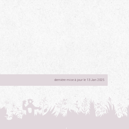
dernière mise à jour le 13 Jan 2025