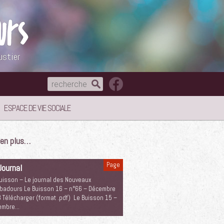
ustier
ESPACE DE VIE SOCIALE
e en plus…
Page
Journal
uisson – Le journal des Nouveaux
badours Le Buisson 16 – n°66 – Décembre
 Télécharger (format .pdf) Le Buisson 15 –
embre…