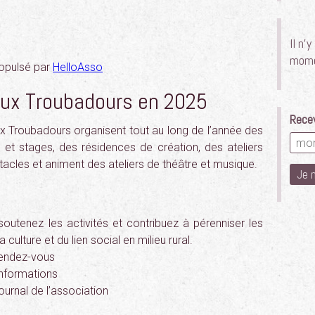
Il n’
mome
opulsé par
HelloAsso
ux Troubadours en 2025
Recev
x Troubadours organisent tout au long de l’année des
s et stages, des résidences de création, des ateliers
acles et animent des ateliers de théâtre et musique.
soutenez les activités et contribuez à pérenniser les
culture et du lien social en milieu rural.
 rendez-vous
informations
ournal de l’association