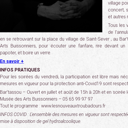
village po
concert, 
et autres 
Tous les 
de l’annu
en se retrouvant sur la place du village de Saint-Sever , au Bar
Arts Buissonniers, pour écouter une fanfare, rire devant un 
papoter, et boire un verre.
En savoir +
INFOS PRATIQUES
Pour les soirées du vendredi, la participation est libre mais né
mesures en vigueur pour la protection anti-Covid19 sont respec
Bar’tassou – Ouvert en juillet et août de 15h à 20h et en soirée 
Musée des Arts Buissonniers – 05 65 99 97 97
Tout le programme : www.lesnouveauxtroubadours.fr
INFOS COVID : L’ensemble des mesures en vigueur sont respectée
mise à disposition de gel hydroalcoolique
.