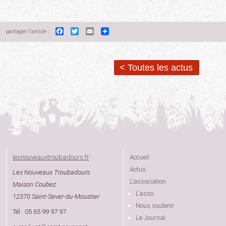
Facebook
Twitter
Email
partager l'article :
< Toutes les actus
lesnouveauxtroubadours.fr
Accueil
Actus
Les Nouveaux Troubadours
L’association
Maison Coubez
L’asso
12370 Saint-Sever-du-Moustier
Nous soutenir
Tél : 05 65 99 97 97
Le Journal