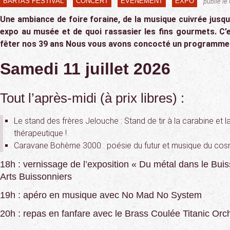
BARTAS FESTIVAL
CONCERT
ÉVÉNEMENT
EXPO
publié le
Une ambiance de foire foraine, de la musique cuivrée jusqu’
expo au musée et de quoi rassasier les fins gourmets. C’
fêter nos 39 ans Nous vous avons concocté un programme 
Samedi 11 juillet 2026
Tout l’après-midi (à prix libres) :
Le stand des frères Jelouche : Stand de tir à la carabine et
thérapeutique !
Caravane Bohème 3000 : poésie du futur et musique du co
18h : vernissage de l’exposition « Du métal dans le Bu
Arts Buissonniers
19h : apéro en musique avec No Mad No System
20h : repas en fanfare avec le Brass Coulée Titanic Orch