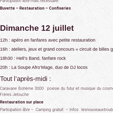
Participation libre mais nécessaire
Buvette – Restauration – Confiseries
Dimanche 12 juillet
12h : apéro en fanfares avec petite restauration
16h : ateliers, jeux et grand concours « circuit de billes
18h30 : Hell’s Band, fanfare rock
20h : La Soupe Afro’Mage, duo de DJ locos
Tout l’après-midi :
Caravane Bohème 3000 : poésie du futur et musique du cos
Frères Jelouche
Restauration sur place
Participation libre –
Camping gratuit
–
Infos : lesnouveauxtroub