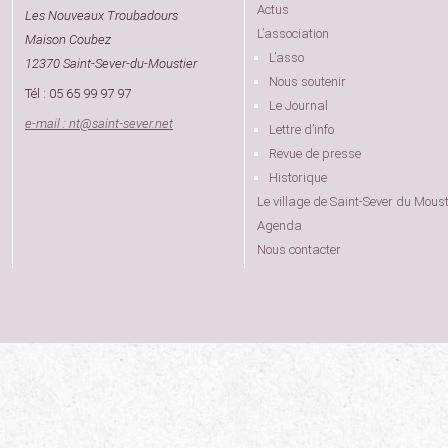
Actus
Les Nouveaux Troubadours
L’association
Maison Coubez
L’asso
12370 Saint-Sever-du-Moustier
Nous soutenir
Tél : 05 65 99 97 97
Le Journal
e-mail : nt
@
saint-sever.net
Lettre d’info
Revue de presse
Historique
Le village de Saint-Sever du Moust
Agenda
Nous contacter