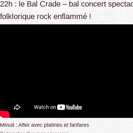
22h : le Bal Crade – bal concert specta
folklorique rock enflammé !
Minuit : After avec platines et fanfares