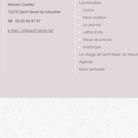
L’association
Maison Coubez
L’asso
12370 Saint-Sever-du-Moustier
Nous soutenir
Tél : 05 65 99 97 97
Le Journal
e-mail : nt
@
saint-sever.net
Lettre d’info
Revue de presse
Historique
Le village de Saint-Sever du Moust
Agenda
Nous contacter