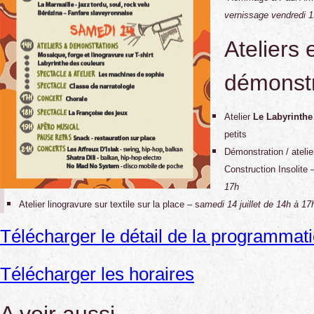
vernissage vendredi 13
Ateliers 
démonstr
Atelier
Le Labyrinthe
petits
Démonstration / atelie
Construction Insolite
17h
Atelier linogravure sur textile sur la place – s
amedi 14 juillet de 14h à 17
Télécharger le détail de la programmat
Télécharger les horaires